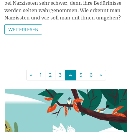
bei Narzissten sehr schwer, denn ihre Bedürfnisse
werden selten wahrgenommen. Wie erkennt man
Narzissten und wie soll man mit ihnen umgehen?
WEITERLESEN
«
1
2
3
4
5
6
»