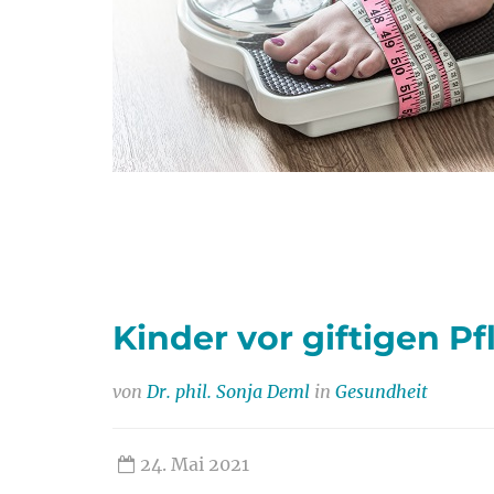
Kinder vor giftigen P
von
Dr. phil. Sonja Deml
in
Gesundheit
24. Mai 2021