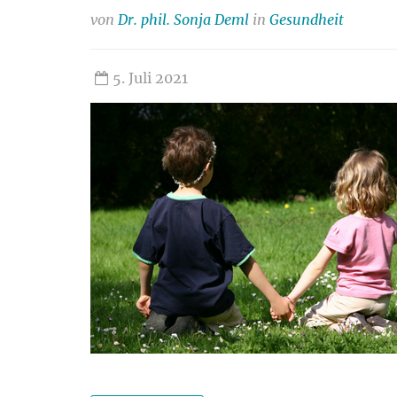
von
Dr. phil. Sonja Deml
in
Gesundheit
5. Juli 2021