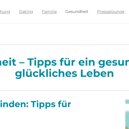
ehung
Dating
Familie
Gesundheit
Presselounge
it – Tipps für ein ges
glückliches Leben
inden: Tipps für