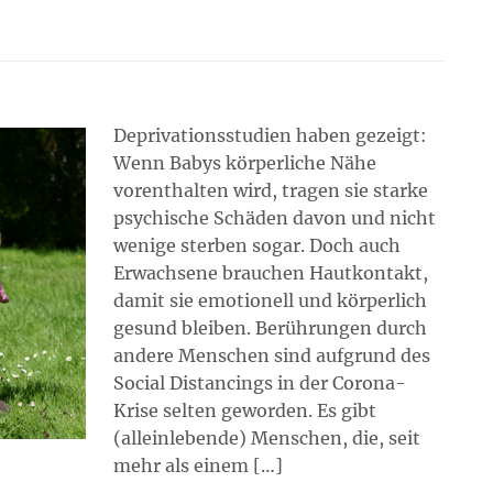
Deprivationsstudien haben gezeigt:
Wenn Babys körperliche Nähe
vorenthalten wird, tragen sie starke
psychische Schäden davon und nicht
wenige sterben sogar. Doch auch
Erwachsene brauchen Hautkontakt,
damit sie emotionell und körperlich
gesund bleiben. Berührungen durch
andere Menschen sind aufgrund des
Social Distancings in der Corona-
Krise selten geworden. Es gibt
(alleinlebende) Menschen, die, seit
mehr als einem […]