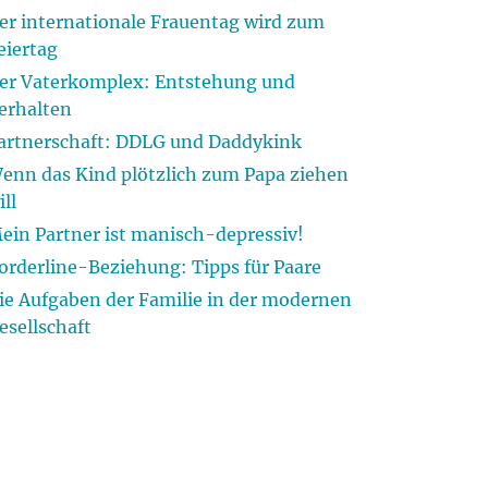
er internationale Frauentag wird zum
eiertag
er Vaterkomplex: Entstehung und
erhalten
artnerschaft: DDLG und Daddykink
enn das Kind plötzlich zum Papa ziehen
ill
ein Partner ist manisch-depressiv!
orderline-Beziehung: Tipps für Paare
ie Aufgaben der Familie in der modernen
esellschaft