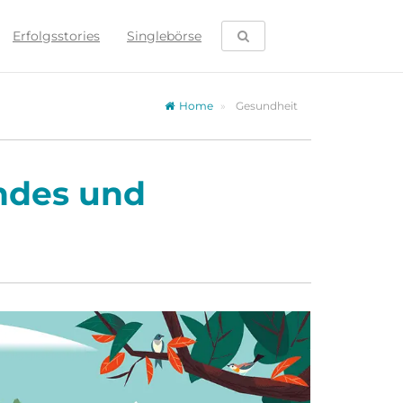
SUCHE ÖFFNEN
Erfolgsstories
Singlebörse
Home
Gesundheit
undes und