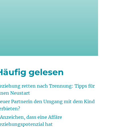
Häufig gelesen
eziehung retten nach Trennung: Tipps für
inen Neustart
euer Partnerin den Umgang mit dem Kind
erbieten?
 Anzeichen, dass eine Affäre
eziehungspotenzial hat