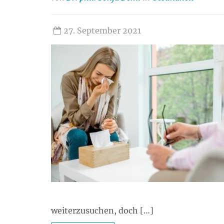
27. September 2021
weiterzusuchen, doch […]