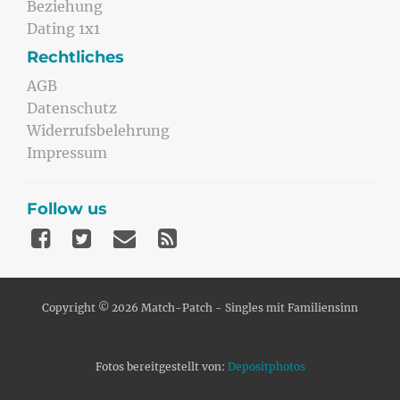
Beziehung
Dating 1x1
Rechtliches
AGB
Datenschutz
Widerrufsbelehrung
Impressum
Follow us
Copyright © 2026 Match-Patch - Singles mit Familiensinn
Fotos bereitgestellt von:
Depositphotos