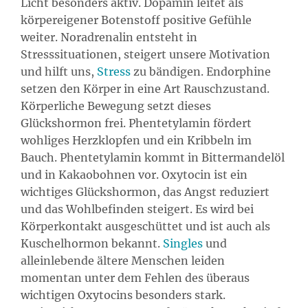
Licht besonders aktiv. Dopamin leitet als
körpereigener Botenstoff positive Gefühle
weiter. Noradrenalin entsteht in
Stresssituationen, steigert unsere Motivation
und hilft uns,
Stress
zu bändigen. Endorphine
setzen den Körper in eine Art Rauschzustand.
Körperliche Bewegung setzt dieses
Glückshormon frei. Phentetylamin fördert
wohliges Herzklopfen und ein Kribbeln im
Bauch. Phentetylamin kommt in Bittermandelöl
und in Kakaobohnen vor. Oxytocin ist ein
wichtiges Glückshormon, das Angst reduziert
und das Wohlbefinden steigert. Es wird bei
Körperkontakt ausgeschüttet und ist auch als
Kuschelhormon bekannt.
Singles
und
alleinlebende ältere Menschen leiden
momentan unter dem Fehlen des überaus
wichtigen Oxytocins besonders stark.