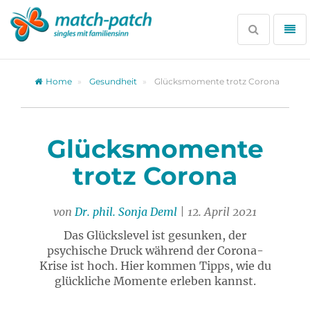
Zur
Partnersuche
Suche
Me
öffnen
öff
Home
Gesundheit
Glücksmomente trotz Corona
Glücksmomente
trotz Corona
von
Dr. phil. Sonja Deml
| 12. April 2021
Das Glückslevel ist gesunken, der
psychische Druck während der Corona-
Krise ist hoch. Hier kommen Tipps, wie du
glückliche Momente erleben kannst.