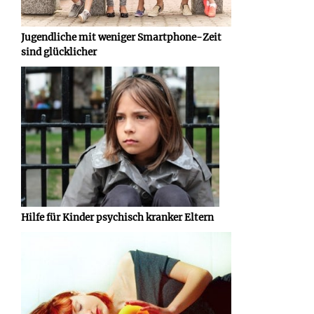
Jugendliche mit weniger Smartphone-Zeit
sind glücklicher
Hilfe für Kinder psychisch kranker Eltern