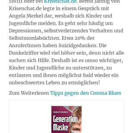
116111 oder bei
Krisenchat.de
. Bernd Jannig von
Krisenchat.de legte in einem Gespräch mit
Angela Merkel dar, weshalb sich Kinder und
Jugendliche melden. Es geht sehr häufig um
Depressionen, selbstverletzendes Verhalten und
Selbstmordabsichten. Etwa 20% der
AnruferInnen haben Suizidgedanken. Die
Dunkelziffer wird viel höher sein, denn nicht alle
suchen sich Hilfe. Deshalb ist es umso wichtiger,
Kinder und Jugendliche zu unterstützen, zu
entlasten und ihnen möglichst bald wieder ein
unbeschwertes Leben zu ermöglichen!
Zum Weiterlesen
Tipps gegen den Corona Blues