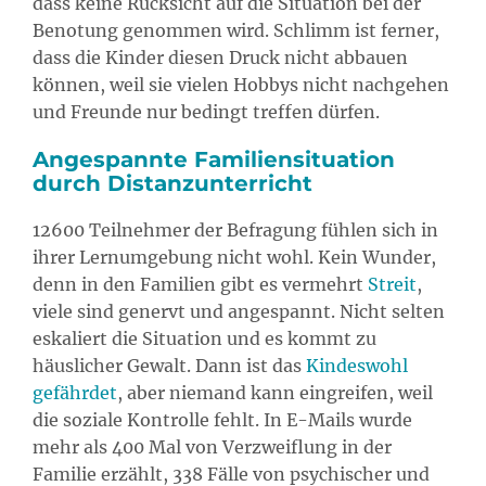
dass keine Rücksicht auf die Situation bei der
Benotung genommen wird. Schlimm ist ferner,
dass die Kinder diesen Druck nicht abbauen
können, weil sie vielen Hobbys nicht nachgehen
und Freunde nur bedingt treffen dürfen.
Angespannte Familiensituation
durch Distanzunterricht
12600 Teilnehmer der Befragung fühlen sich in
ihrer Lernumgebung nicht wohl. Kein Wunder,
denn in den Familien gibt es vermehrt
Streit
,
viele sind genervt und angespannt. Nicht selten
eskaliert die Situation und es kommt zu
häuslicher Gewalt. Dann ist das
Kindeswohl
gefährdet
, aber niemand kann eingreifen, weil
die soziale Kontrolle fehlt. In E-Mails wurde
mehr als 400 Mal von Verzweiflung in der
Familie erzählt, 338 Fälle von psychischer und