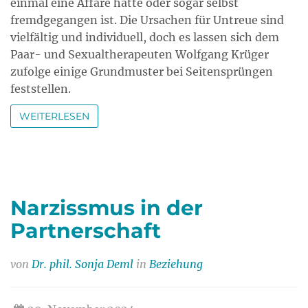
einmal eine Affäre hatte oder sogar selbst
fremdgegangen ist. Die Ursachen für Untreue sind
vielfältig und individuell, doch es lassen sich dem
Paar- und Sexualtherapeuten Wolfgang Krüger
zufolge einige Grundmuster bei Seitensprüngen
feststellen.
WEITERLESEN
Narzissmus in der
Partnerschaft
von
Dr. phil. Sonja Deml
in
Beziehung