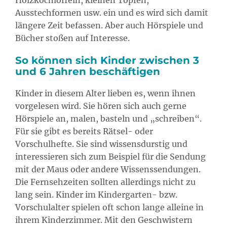
Holzkochlöffeln, kleinen Töpfen,
Ausstechformen usw. ein und es wird sich damit
längere Zeit befassen. Aber auch Hörspiele und
Bücher stoßen auf Interesse.
So können sich Kinder zwischen 3
und 6 Jahren beschäftigen
Kinder in diesem Alter lieben es, wenn ihnen
vorgelesen wird. Sie hören sich auch gerne
Hörspiele an, malen, basteln und „schreiben“.
Für sie gibt es bereits Rätsel- oder
Vorschulhefte. Sie sind wissensdurstig und
interessieren sich zum Beispiel für die Sendung
mit der Maus oder andere Wissenssendungen.
Die Fernsehzeiten sollten allerdings nicht zu
lang sein. Kinder im Kindergarten- bzw.
Vorschulalter spielen oft schon lange alleine in
ihrem Kinderzimmer. Mit den Geschwistern