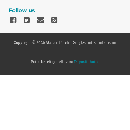
Follow us
Copyright © 2026 Match-Patch - Singles mit Familiensinn
Fotos bereitgestellt von:
Depositphotos