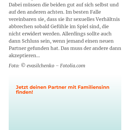
Dabei müssen die beiden gut auf sich selbst und
auf den anderen achten. Im besten Falle
vereinbaren sie, dass sie ihr sexuelles Verhältnis
abbrechen sobald Gefühle im Spiel sind, die
nicht erwidert werden. Allerdings sollte auch
dann Schluss sein, wenn jemand einen neuen
Partner gefunden hat. Das muss der andere dann
akzeptieren…
Foto: © evasilchenko – Fotolia.com
Jetzt deinen Partner mit Familiensinn
finden!