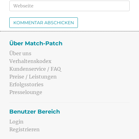
Über Match-Patch
Über uns
Verhaltenskodex
Kundenservice / FAQ
Preise / Leistungen
Erfolgsstories
Presselounge
Benutzer Bereich
Login
Registrieren