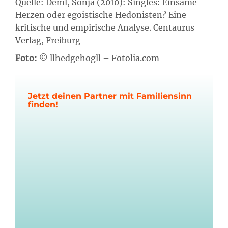
Quelle: Deml, Sonja (2010): Singles: Einsame
Herzen oder egoistische Hedonisten? Eine
kritische und empirische Analyse. Centaurus
Verlag, Freiburg
Foto:
© llhedgehogll – Fotolia.com
Jetzt deinen Partner mit Familiensinn
finden!