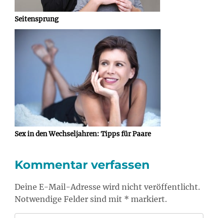
Seitensprung
Sex in den Wechseljahren: Tipps für Paare
Kommentar verfassen
Deine E-Mail-Adresse wird nicht veröffentlicht.
Notwendige Felder sind mit * markiert.