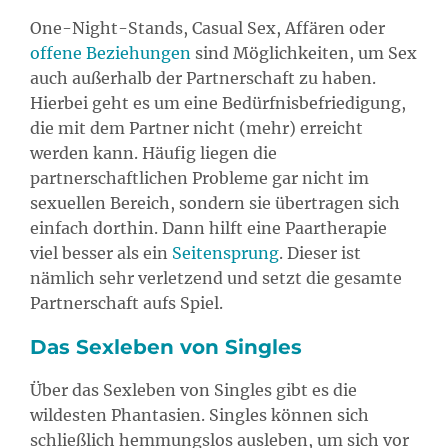
One-Night-Stands, Casual Sex, Affären oder
offene Beziehungen
sind Möglichkeiten, um Sex
auch außerhalb der Partnerschaft zu haben.
Hierbei geht es um eine Bedürfnisbefriedigung,
die mit dem Partner nicht (mehr) erreicht
werden kann. Häufig liegen die
partnerschaftlichen Probleme gar nicht im
sexuellen Bereich, sondern sie übertragen sich
einfach dorthin. Dann hilft eine Paartherapie
viel besser als ein
Seitensprung
. Dieser ist
nämlich sehr verletzend und setzt die gesamte
Partnerschaft aufs Spiel.
Das Sexleben von Singles
Über das Sexleben von Singles gibt es die
wildesten Phantasien. Singles können sich
schließlich hemmungslos ausleben, um sich vor