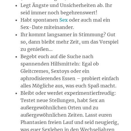
Legt Ängste und Unsicherheiten ab. Ihr
seid immer noch begehrenswert!
Habt spontanen
Sex
oder auch mal ein
Sex-Date miteinander.
Ihr kommt langsamer in Stimmung? Gut
so, dann bleibt mehr Zeit, um das Vorspiel
zu genießen…
Begebt euch auf die Suche nach
spannenden Hilfsmitteln: Egal ob
Gleitcremes, Sextoys oder ein
aphrodisierendes Essen – probiert einfach
alles Mögliche aus, was euch Spaß macht.
Bleibt oder werdet experimentierfreudig:
Testet neue Stellungen, habt Sex an
außergewöhnlichen Orten und zu
außergewöhnlichen Zeiten. Lasst euren
Phantasien freien Lauf und seid neugierig,
was euer Sexleben in den Wechseljahren