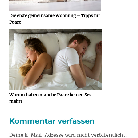
Die erste gemeinsame Wohnung – Tipps für
Paare
Warum haben manche Paare keinen Sex
mehr?
Kommentar verfassen
Deine E-Mail-Adresse wird nicht veröffentlicht.