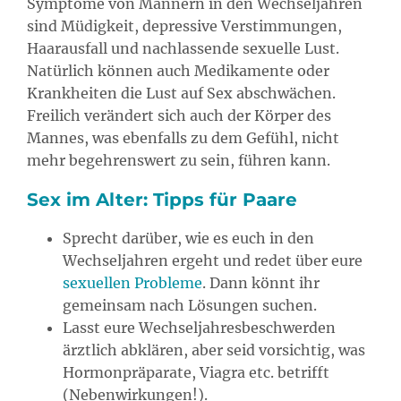
Symptome von Männern in den Wechseljahren
sind Müdigkeit, depressive Verstimmungen,
Haarausfall und nachlassende sexuelle Lust.
Natürlich können auch Medikamente oder
Krankheiten die Lust auf Sex abschwächen.
Freilich verändert sich auch der Körper des
Mannes, was ebenfalls zu dem Gefühl, nicht
mehr begehrenswert zu sein, führen kann.
Sex im Alter: Tipps für Paare
Sprecht darüber, wie es euch in den
Wechseljahren ergeht und redet über eure
sexuellen Probleme
. Dann könnt ihr
gemeinsam nach Lösungen suchen.
Lasst eure Wechseljahresbeschwerden
ärztlich abklären, aber seid vorsichtig, was
Hormonpräparate, Viagra etc. betrifft
(Nebenwirkungen!).