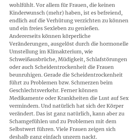
wohlfühlt. Vor allem für Frauen, die keinen
Kinderwunsch (mehr) haben, ist es befreiend,
endlich auf die Verhütung verzichten zu können
und ein freies Sexleben zu genießen.
Andererseits können körperliche
Veränderungen, ausgelöst durch die hormonelle
Umstellung im Klimakterium, wie
Schweißausbrüche, Müdigkeit, Schlafstörungen
oder auch Scheidentrockenheit die Frauen
beunruhigen. Gerade die Scheidentrockenheit
führt zu Problemen bzw. Schmerzen beim
Geschlechtsverkehr. Ferner können
Medikamente oder Krankheiten die Lust auf Sex
vermindern. Und natürlich hat sich der Körper
verändert. Das ist ganz natürlich, kann aber zu
Schamgefühlen und zu Problemen mit dem
Selbstwert führen. Viele Frauen zeigen sich
deshalb ganz einfach ungern nackt.