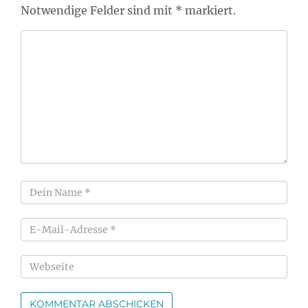
Notwendige Felder sind mit * markiert.