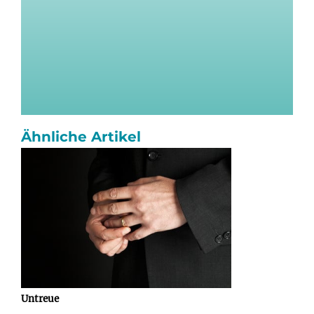
Ähnliche Artikel
Untreue