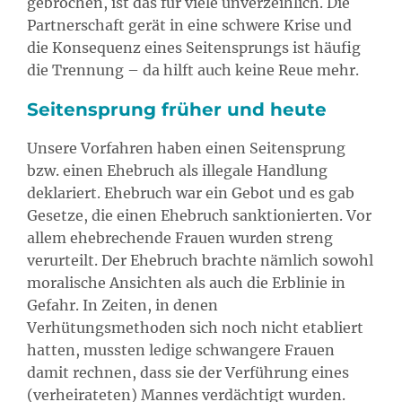
gebrochen, ist das für viele unverzeihlich. Die
Partnerschaft gerät in eine schwere Krise und
die Konsequenz eines Seitensprungs ist häufig
die Trennung – da hilft auch keine Reue mehr.
Seitensprung früher und heute
Unsere Vorfahren haben einen Seitensprung
bzw. einen Ehebruch als illegale Handlung
deklariert. Ehebruch war ein Gebot und es gab
Gesetze, die einen Ehebruch sanktionierten. Vor
allem ehebrechende Frauen wurden streng
verurteilt. Der Ehebruch brachte nämlich sowohl
moralische Ansichten als auch die Erblinie in
Gefahr. In Zeiten, in denen
Verhütungsmethoden sich noch nicht etabliert
hatten, mussten ledige schwangere Frauen
damit rechnen, dass sie der Verführung eines
(verheirateten) Mannes verdächtigt wurden.