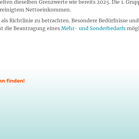
ten dieselben Grenzwerte wie bereits 2025. Die 1. Grup
ereinigtem Nettoeinkommen.
le als Richtlinie zu betrachten. Besondere Bedürfnisse 
st die Beantragung eines
Mehr- und Sonderbedarfs
mögli
nn finden!