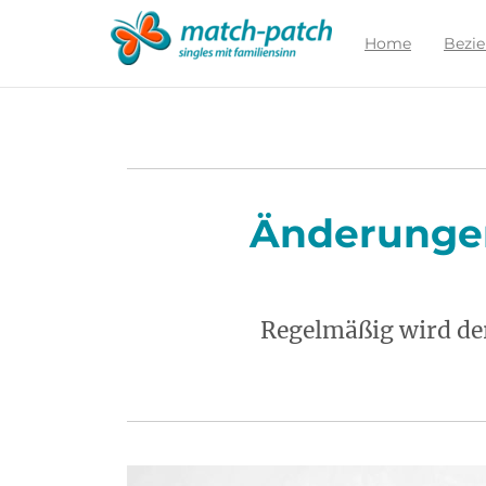
Zur
Partnersuche
Home
Bezi
Änderungen
Regelmäßig wird der