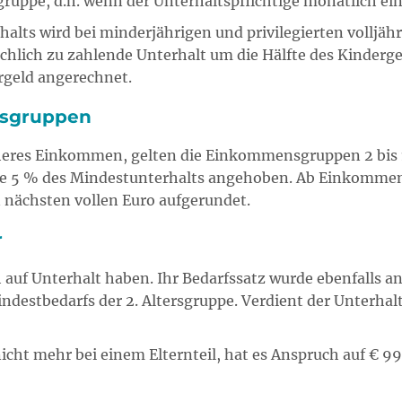
ruppe, d.h. wenn der Unterhaltspflichtige monatlich ei
alts wird bei minderjährigen und privilegierten volljäh
chlich zu zahlende Unterhalt um die Hälfte des Kinderge
ergeld angerechnet.
nsgruppen
öheres Einkommen, gelten die Einkommensgruppen 2 bis 1
e 5 % des Mindestunterhalts angehoben. Ab Einkommens
 nächsten vollen Euro aufgerundet.
r
uf Unterhalt haben. Ihr Bedarfssatz wurde ebenfalls ang
stbedarfs der 2. Altersgruppe. Verdient der Unterhaltsp
icht mehr bei einem Elternteil, hat es Anspruch auf € 99