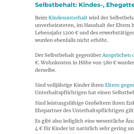
Selbstbehalt: Kindes-, Ehegatt
Beim
Kindesunterhalt
wird der Selbstbeh
unverheirateten, im Haushalt der Eltern b
Lebensjahr 1200 € und des erwerbstätige
wurden ebenfalls nicht erhöht.
Der Selbstbehalt gegenüber
Ansprüchen d
€. Wohnkosten in Höhe von 580 € wurden h
derselbe.
Sind volljährige Kinder ihren
Eltern gege
Unterhaltspflichtigen hat einen Selbstb
Sind leistungsfähige Großeltern ihren En
Ehepartner des Unterhaltspflichtigen gil
Es gibt also lediglich eine wesentliche 
4 € für Kinder ist natürlich sehr gering u