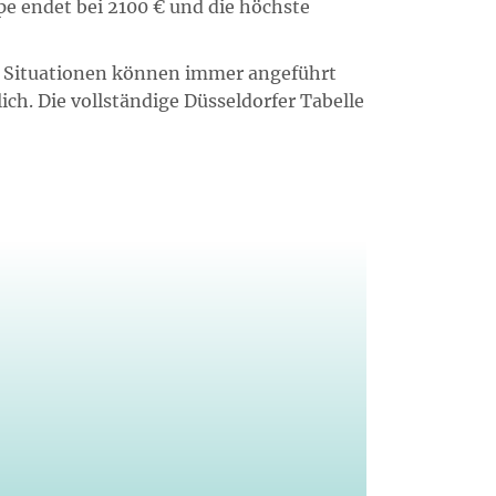
pe endet bei 2100 € und die höchste
und Situationen können immer angeführt
ch. Die vollständige Düsseldorfer Tabelle