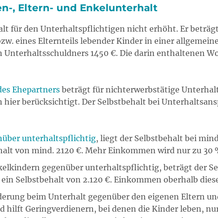
en-, Eltern- und Enkelunterhalt
alt für den Unterhaltspflichtigen nicht erhöht. Er betr
zw. eines Elternteils lebender Kinder in einer allgemein
n Unterhaltsschuldners 1450 €. Die darin enthaltenen Wo
es Ehepartners
beträgt für nichterwerbstätige Unterhalt
ier berücksichtigt. Der Selbstbehalt bei Unterhaltsans
nüber unterhaltspflichtig
, liegt der Selbstbehalt bei min
ehalt von mind. 2120 €. Mehr Einkommen wird nur zu 30
kelkindern gegenüber unterhaltspflichtig, beträgt der S
t ein Selbstbehalt von 2.120 €. Einkommen oberhalb dies
Änderung beim Unterhalt gegenüber den eigenen Eltern u
nd hilft Geringverdienern, bei denen die Kinder leben, nu