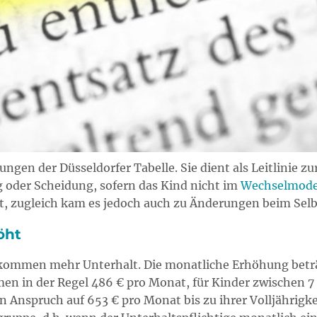
ungen der Düsseldorfer Tabelle. Sie dient als Leitlinie 
g oder Scheidung, sofern das Kind nicht im
Wechselmode
t, zugleich kam es jedoch auch zu Änderungen beim Selb
öht
bekommen mehr Unterhalt. Die monatliche Erhöhung beträg
en in der Regel 486 € pro Monat, für Kinder zwischen 7 
n Anspruch auf 653 € pro Monat bis zu ihrer Volljährigk