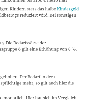
n Einkommen bis 2100 € netto hat!
rigen Kindern stets das halbe
Kindergeld
ldbetrags reduziert wird. Bei sonstigen
5. Die Bedarfssätze der
gruppe 6 gilt eine Erhöhung von 8 %.
ehoben. Der Bedarf in der 1.
flichtige mehr, so gilt auch hier die
0 monatlich. Hier hat sich im Vergleich