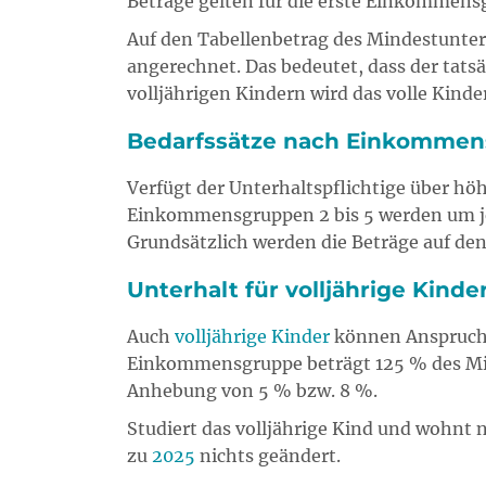
Beträge gelten für die erste Einkommensg
Auf den Tabellenbetrag des Mindestunterh
angerechnet. Das bedeutet, dass der tatsä
volljährigen Kindern wird das volle Kind
Bedarfssätze nach Einkomme
Verfügt der Unterhaltspflichtige über h
Einkommensgruppen 2 bis 5 werden um j
Grundsätzlich werden die Beträge auf den
Unterhalt für volljährige Kinde
Auch
volljährige Kinder
können Anspruch a
Einkommensgruppe beträgt 125 % des Minde
Anhebung von 5 % bzw. 8 %.
Studiert das volljährige Kind und wohnt n
zu
2025
nichts geändert.