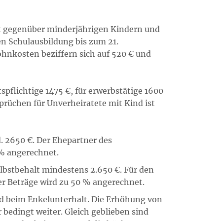
ägt gegenüber minderjährigen Kindern und
en Schulausbildung bis zum 21.
hnkosten beziffern sich auf 520 € und
spflichtige 1475 €, für erwerbstätige 1600
prüchen für Unverheiratete mit Kind ist
d. 2650 €. Der Ehepartner des
 % angerechnet.
elbstbehalt mindestens 2.650 €. Für den
er Beträge wird zu 50 % angerechnet.
nd beim Enkelunterhalt. Die Erhöhung von
r bedingt weiter. Gleich geblieben sind