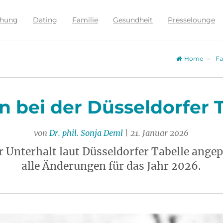
ehung
Dating
Familie
Gesundheit
Presselounge
Home
Fa
 bei der Düsseldorfer T
von
Dr. phil. Sonja Deml
| 21. Januar 2026
 Unterhalt laut Düsseldorfer Tabelle angepa
alle Änderungen für das Jahr 2026.