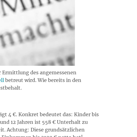
zur Ermittlung des angemessenen
ll
betreut wird. Wie bereits in den
stbehalt.
t 4 €. Konkret bedeutet das: Kinder bis
und 12 Jahren ist 558 € Unterhalt zu
eit. Achtung: Diese grundsätzlichen