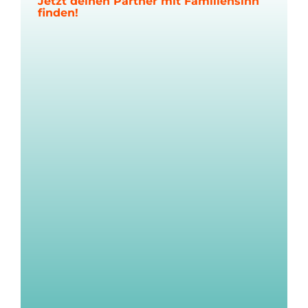
Jetzt deinen Partner mit Familiensinn
finden!