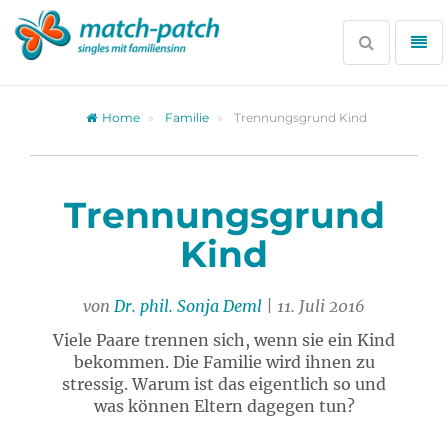
Zur
Partnersuche
Suche
Me
öffnen
öff
Home
Familie
Trennungsgrund Kind
Trennungsgrund
Kind
von
Dr. phil. Sonja Deml
| 11. Juli 2016
Viele Paare trennen sich, wenn sie ein Kind
bekommen. Die Familie wird ihnen zu
stressig. Warum ist das eigentlich so und
was können Eltern dagegen tun?