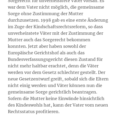
Sorgerecht für unverheiratete Väter vorsah. Es
war dem Vater nicht möglich, die gemeinsame
Sorge ohne Zustimmung der Mutter
durchzusetzen. 1998 gab es eine erste Änderung
im Zuge der Kindschaftsrechtsreform, so dass
unverheiratete Väter mit der Zustimmung der
Mutter auch das Sorgerecht bekommen
konnten. Jetzt aber haben sowohl der
Europäische Gerichtshof als auch das
Bundesverfassungsgericht diesen Zustand für
nicht mehr haltbar erachtet, denn die Väter
werden vor dem Gesetz schlechter gestellt. Der
neue Gesetzentwurf greift, sobald sich die Eltern
nicht einig werden und Väter können nun die
gemeinsame Sorge gerichtlich beantragen.
Sofern die Mutter keine Einwände hinsichtlich
des Kindeswohls hat, kann der Vater vom neuen
Rechtsstatus profitieren.