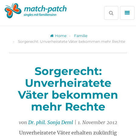
Zur
Partnersuche
Suche
Me
öffnen
öff
Home
Familie
Sorgerecht: Unverheiratete Väter bekommen mehr Rechte
Sorgerecht:
Unverheiratete
Väter bekommen
mehr Rechte
von
Dr. phil. Sonja Deml
| 1. November 2012
Unverheiratete Väter erhalten zukünftig