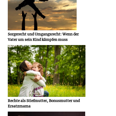
Sorgerecht und Umgangsrecht: Wenn der
Vater um sein Kind kämpfen muss
Rechte als Stiefmutter, Bonusmutter und
Ersatzmama