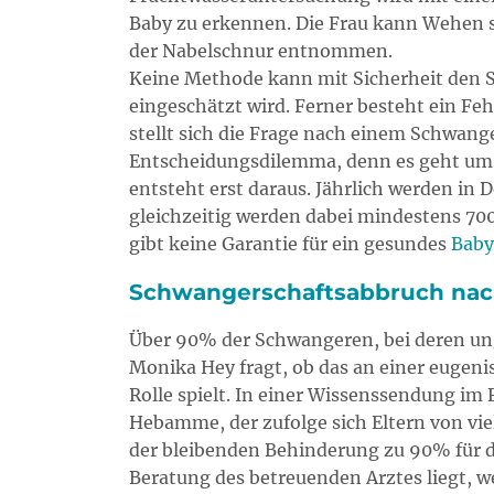
Baby zu erkennen. Die Frau kann Wehen 
der Nabelschnur entnommen.
Keine Methode kann mit Sicherheit den Sc
eingeschätzt wird. Ferner besteht ein Feh
stellt sich die Frage nach einem Schwang
Entscheidungsdilemma, denn es geht um W
entsteht erst daraus. Jährlich werden in
gleichzeitig werden dabei mindestens 70
gibt keine Garantie für ein gesundes
Baby
Schwangerschaftsabbruch nach
Über 90% der Schwangeren, bei deren ung
Monika Hey fragt, ob das an einer eugeni
Rolle spielt. In einer Wissenssendung im
Hebamme, der zufolge sich Eltern von vi
der bleibenden Behinderung zu 90% für d
Beratung des betreuenden Arztes liegt, we