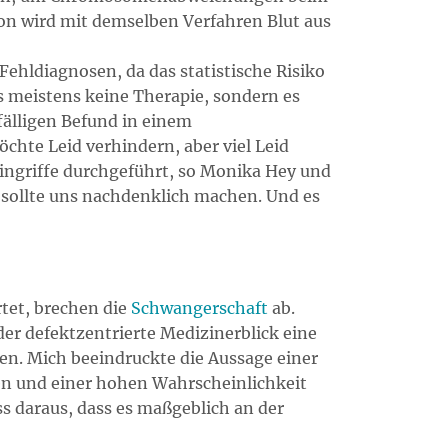
n wird mit demselben Verfahren Blut aus
ehldiagnosen, da das statistische Risiko
es meistens keine Therapie, sondern es
fälligen Befund in einem
hte Leid verhindern, aber viel Leid
Eingriffe durchgeführt, so Monika Hey und
sollte uns nachdenklich machen. Und es
tet, brechen die
Schwangerschaft
ab.
er defektzentrierte Medizinerblick eine
en. Mich beeindruckte die Aussage einer
en und einer hohen Wahrscheinlichkeit
 daraus, dass es maßgeblich an der