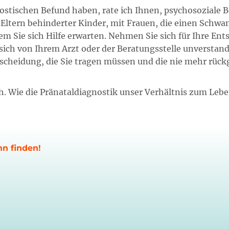
nostischen Befund haben, rate ich Ihnen, psychosozial
 Eltern behinderter Kinder, mit Frauen, die einen Schwa
m Sie sich Hilfe erwarten. Nehmen Sie sich für Ihre Ents
sich von Ihrem Arzt oder der Beratungsstelle unverstand
tscheidung, die Sie tragen müssen und die nie mehr rüc
h. Wie die Pränataldiagnostik unser Verhältnis zum Le
nn finden!