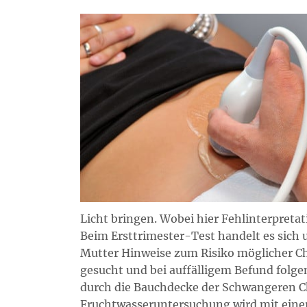
Licht bringen. Wobei hier Fehlinterpreta
Beim Ersttrimester-Test handelt es sich
Mutter Hinweise zum Risiko möglicher C
gesucht und bei auffälligem Befund folge
durch die Bauchdecke der Schwangeren C
Fruchtwasseruntersuchung wird mit ein