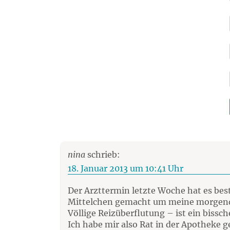
nina
schrieb:
18. Januar 2013 um 10:41 Uhr
Der Arzttermin letzte Woche hat es bes
Mittelchen gemacht um meine morgendl
Völlige Reizüberflutung – ist ein bissc
Ich habe mir also Rat in der Apotheke