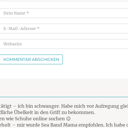
tätigt – ich bin schwanger. Habe mich vor Aufregung gle
iche Übelkeit in den Griff zu bekommen.
hen wie Schuhe online suchen 😉
 geholt – mir wurde Sea Band Mama empfohlen. Ich habe