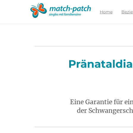
Zur
Partnersuche
Home
Bezi
Pränataldia
Eine Garantie für e
der Schwangerscha