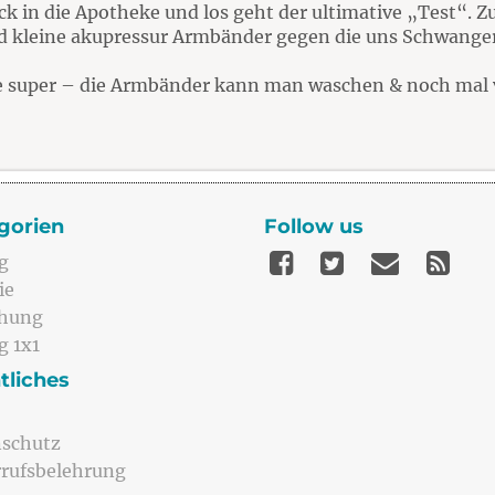
k in die Apotheke und los geht der ultimative „Test“. Zu
d kleine akupressur Armbänder gegen die uns Schwang
ie super – die Armbänder kann man waschen & noch mal
gorien
Follow us
g
ie
ehung
g 1x1
tliches
schutz
rufsbelehrung