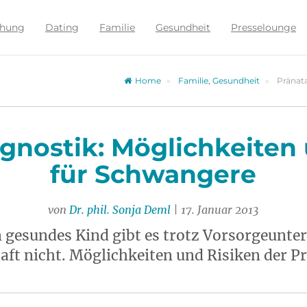
ehung
Dating
Familie
Gesundheit
Presselounge
Home
Familie
,
Gesundheit
Pränata
gnostik: Möglichkeiten
für Schwangere
von
Dr. phil. Sonja Deml
| 17. Januar 2013
in gesundes Kind gibt es trotz Vorsorgeun
ft nicht. Möglichkeiten und Risiken der Pr