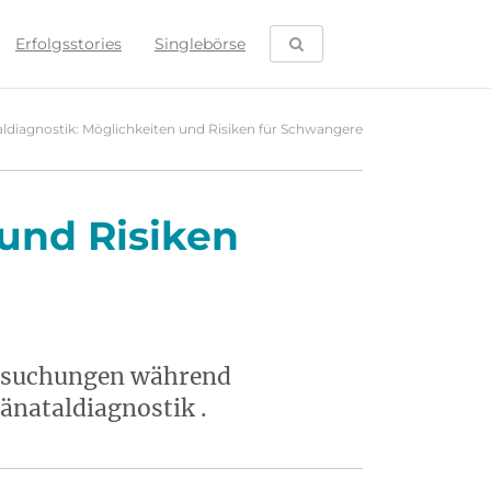
SUCHE ÖFFNEN
Erfolgsstories
Singlebörse
ldiagnostik: Möglichkeiten und Risiken für Schwangere
 und Risiken
tersuchungen während
änataldiagnostik .