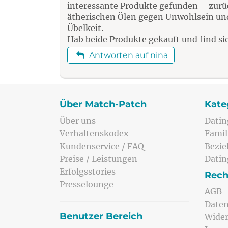
interessante Produkte gefunden – zurüc
ätherischen Ölen gegen Unwohlsein un
Übelkeit.
Hab beide Produkte gekauft und find s
Antworten auf nina
Über Match-Patch
Kate
Über uns
Datin
Verhaltenskodex
Famil
Kundenservice / FAQ
Bezi
Preise / Leistungen
Datin
Erfolgsstories
Rech
Presselounge
AGB
Daten
Benutzer Bereich
Wider