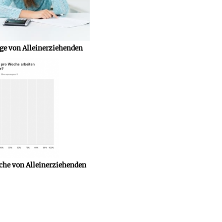
age von Alleinerziehenden
he von Alleinerziehenden