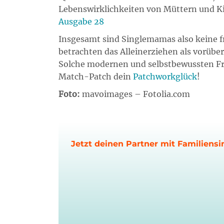
Lebenswirklichkeiten von Müttern und Kin
Ausgabe 28
Insgesamt sind Singlemamas also keine fr
betrachten das Alleinerziehen als vorübe
Solche modernen und selbstbewussten Fra
Match-Patch dein
Patchworkglück
!
Foto:
mavoimages – Fotolia.com
Jetzt deinen Partner mit Familiensi