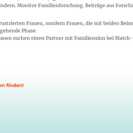
dern. Monitor Familienforschung. Beiträge aus Forschun
ustrierten Frauen, sondern Frauen, die mit beiden Bein
rgehende Phase.
uen suchen einen Partner mit Familiensinn bei Match-P
nn finden!