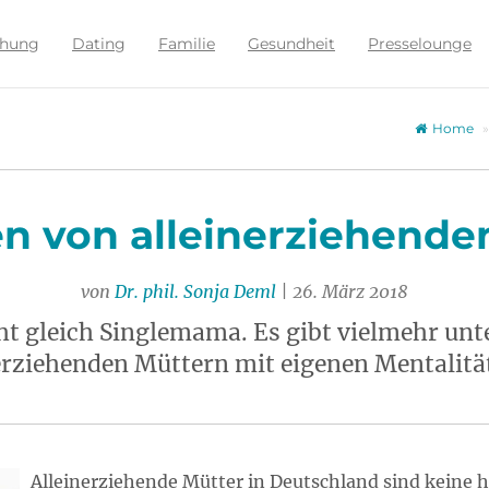
ehung
Dating
Familie
Gesundheit
Presselounge
Home
en von alleinerziehende
von
Dr. phil. Sonja Deml
| 26. März 2018
ht gleich Singlemama. Es gibt vielmehr unt
erziehenden Müttern mit eigenen Mentalit
Alleinerziehende Mütter in Deutschland sind keine 