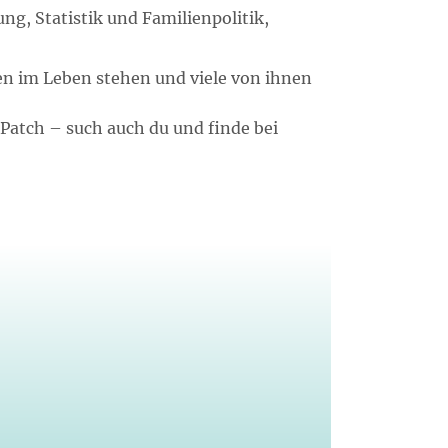
g, Statistik und Familienpolitik,
en im Leben stehen und viele von ihnen
atch – such auch du und finde bei