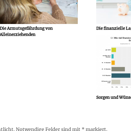
Die Armutsgefährdung von
Die finanzielle L
Alleinerziehenden
Sorgen und Wünsc
tlicht. Notwendige Felder sind mit * markiert.