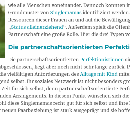
wie alle Menschen voneinander. Dennoch konnten in 
Grundmuster von
Singlemamas
identifiziert werden
Ressourcen dieser Frauen an und auf die Bewältigung
„
Status alleinerziehend
“. Außerdem spielt die Offen
Partnerschaft eine große Rolle. Hier die drei Typen
Die partnerschaftsorientierten Perfekt
Die partnerschaftsorientierten
Perfektionistinnen
si
bgeschlossen, liegt aber noch nicht sehr lange zurück. P
die vielfältigen Anforderungen des
Alltags mit Kind
mitei
 selbst. Ihr soziales Netzwerk ist nicht besonders gro
 Zeit für sich selbst, denn partnerschaftsorientierte Per
henden Arrangements. In diesem Punkt wünschen sich die
hl diese Singlemamas recht gut für sich selbst und ihr
 neuen Paarbeziehung ist stark ausgeprägt und sie hoffen
n