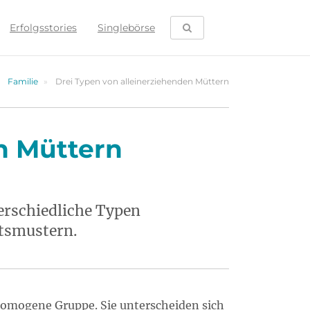
SUCHE ÖFFNEN
Erfolgsstories
Singlebörse
Familie
Drei Typen von alleinerziehenden Müttern
n Müttern
erschiedliche Typen
ätsmustern.
homogene Gruppe. Sie unterscheiden sich