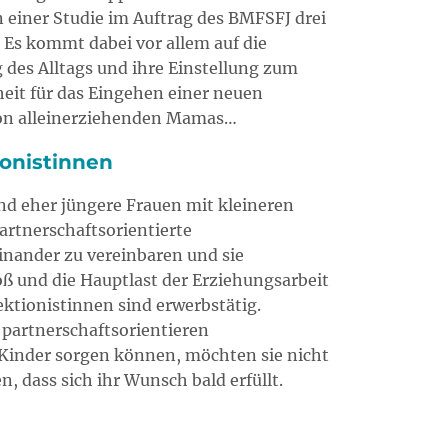
einer Studie im Auftrag des BMFSFJ drei
. Es kommt dabei vor allem auf die
 des Alltags und ihre Einstellung zum
heit für das Eingehen einer neuen
 von alleinerziehenden Mamas…
ionistinnen
nd eher jüngere Frauen mit kleineren
artnerschaftsorientierte
nander zu vereinbaren und sie
ß und die Hauptlast der Erziehungsarbeit
fektionistinnen sind erwerbstätig.
 partnerschaftsorientieren
e Kinder sorgen können, möchten sie nicht
, dass sich ihr Wunsch bald erfüllt.