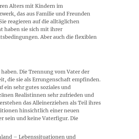
ren Alters mit Kindern im
tzwerk, das aus Familie und Freunden
ie reagieren auf die alltäglichen
 haben sie sich mit ihrer
itsbedingungen. Aber auch die flexiblen
er haben. Die Trennung vom Vater der
t, die sie als Errungenschaft empfinden.
 ein sehr gutes soziales und
ränen Realistinnen sehr zufrieden und
erstehen das Alleinerziehen als Teil ihres
tionen hinsichtlich einer neuen
er sein und keine Vaterfigur. Die
chland – Lebenssituationen und