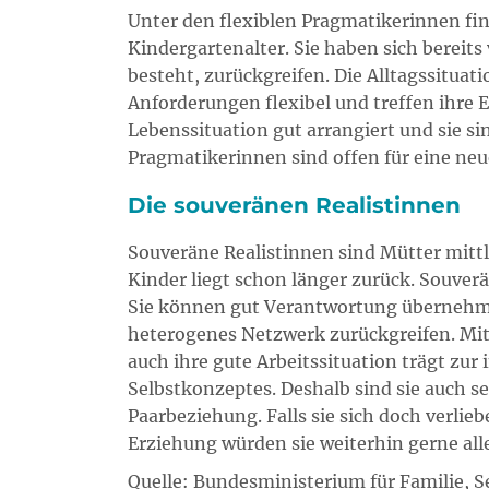
Unter den flexiblen Pragmatikerinnen fi
Kindergartenalter. Sie haben sich bereit
besteht, zurückgreifen. Die Alltagssituat
Anforderungen flexibel und treffen ihre
Lebenssituation gut arrangiert und sie s
Pragmatikerinnen sind offen für eine ne
Die souveränen Realistinnen
Souveräne Realistinnen sind Mütter mittl
Kinder liegt schon länger zurück. Souver
Sie können gut Verantwortung übernehmen
heterogenes Netzwerk zurückgreifen. Mi
auch ihre gute Arbeitssituation trägt zur
Selbstkonzeptes. Deshalb sind sie auch 
Paarbeziehung. Falls sie sich doch verlieb
Erziehung würden sie weiterhin gerne al
Quelle: Bundesministerium für Familie, 