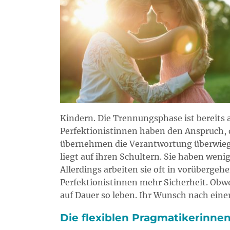
Kindern. Die Trennungsphase ist bereits a
Perfektionistinnen haben den Anspruch, 
übernehmen die Verantwortung überwiegend
liegt auf ihren Schultern. Sie haben wenig
Allerdings arbeiten sie oft in vorüberge
Perfektionistinnen mehr Sicherheit. Obwo
auf Dauer so leben. Ihr Wunsch nach einer
Die flexiblen Pragmatikerinne