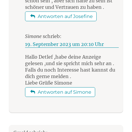
schön sein , aber sich nahe zu sein ist
schöner und Vertrauen zu haben .
Antworten auf Josefine
Simone
schrieb:
19. September 2023 um 20:10 Uhr
Hallo Detlef ,habe deine Anzeige
gelesen ,und sie spricht mich sehr an .
Falls du noch Interesse hast kannst du
dich gerne melden .
Liebe Grüße Simone
Antworten auf Simone