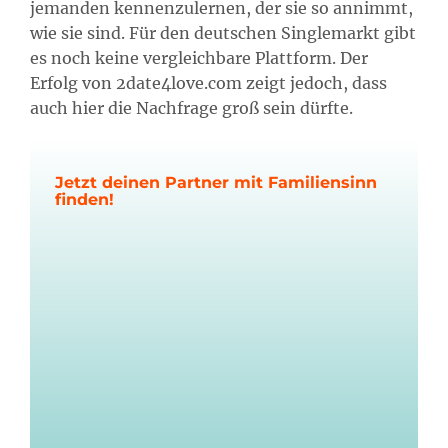
jemanden kennenzulernen, der sie so annimmt,
wie sie sind. Für den deutschen Singlemarkt gibt
es noch keine vergleichbare Plattform. Der
Erfolg von 2date4love.com zeigt jedoch, dass
auch hier die Nachfrage groß sein dürfte.
Jetzt deinen Partner mit Familiensinn
finden!