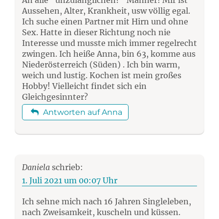
An alle “unzulänglichen?” Männer! Mir ist
Aussehen, Alter, Krankheit, usw völlig egal.
Ich suche einen Partner mit Hirn und ohne
Sex. Hatte in dieser Richtung noch nie
Interesse und musste mich immer regelrecht
zwingen. Ich heiße Anna, bin 63, komme aus
Niederösterreich (Süden) . Ich bin warm,
weich und lustig. Kochen ist mein großes
Hobby! Vielleicht findet sich ein
Gleichgesinnter?
Antworten auf Anna
Daniela
schrieb:
1. Juli 2021 um 00:07 Uhr
Ich sehne mich nach 16 Jahren Singleleben,
nach Zweisamkeit, kuscheln und küssen.