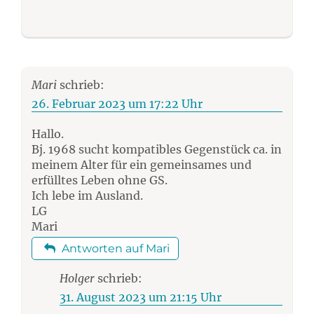
Mari
schrieb:
26. Februar 2023 um 17:22 Uhr
Hallo.
Bj. 1968 sucht kompatibles Gegenstück ca. in
meinem Alter für ein gemeinsames und
erfülltes Leben ohne GS.
Ich lebe im Ausland.
LG
Mari
Antworten auf Mari
Holger
schrieb:
31. August 2023 um 21:15 Uhr