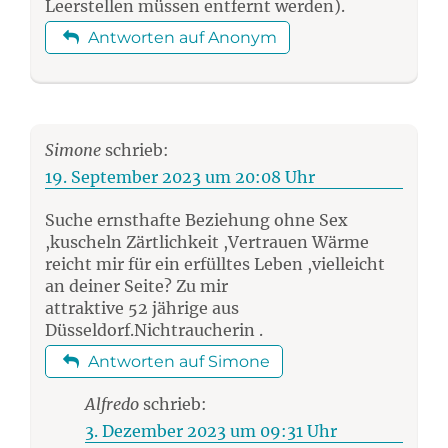
Leerstellen müssen entfernt werden).
Antworten auf Anonym
Simone
schrieb:
19. September 2023 um 20:08 Uhr
Suche ernsthafte Beziehung ohne Sex
,kuscheln Zärtlichkeit ,Vertrauen Wärme
reicht mir für ein erfülltes Leben ,vielleicht
an deiner Seite? Zu mir
attraktive 52 jährige aus
Düsseldorf.Nichtraucherin .
Antworten auf Simone
Alfredo
schrieb:
3. Dezember 2023 um 09:31 Uhr