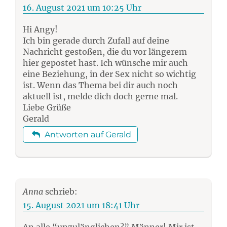
16. August 2021 um 10:25 Uhr
Hi Angy!
Ich bin gerade durch Zufall auf deine
Nachricht gestoßen, die du vor längerem
hier gepostet hast. Ich wünsche mir auch
eine Beziehung, in der Sex nicht so wichtig
ist. Wenn das Thema bei dir auch noch
aktuell ist, melde dich doch gerne mal.
Liebe Grüße
Gerald
Antworten auf Gerald
Anna
schrieb:
15. August 2021 um 18:41 Uhr