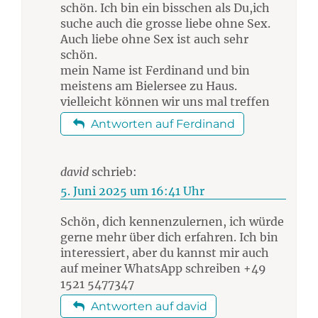
schön. Ich bin ein bisschen als Du,ich
suche auch die grosse liebe ohne Sex.
Auch liebe ohne Sex ist auch sehr
schön.
mein Name ist Ferdinand und bin
meistens am Bielersee zu Haus.
vielleicht können wir uns mal treffen
Antworten auf Ferdinand
david
schrieb:
5. Juni 2025 um 16:41 Uhr
Schön, dich kennenzulernen, ich würde
gerne mehr über dich erfahren. Ich bin
interessiert, aber du kannst mir auch
auf meiner WhatsApp schreiben +49
1521 5477347
Antworten auf david