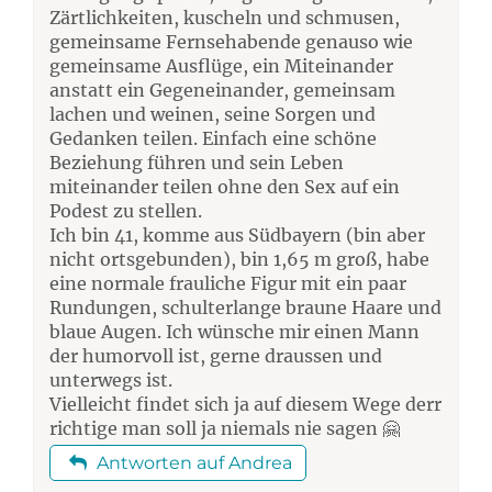
Zärtlichkeiten, kuscheln und schmusen,
gemeinsame Fernsehabende genauso wie
gemeinsame Ausflüge, ein Miteinander
anstatt ein Gegeneinander, gemeinsam
lachen und weinen, seine Sorgen und
Gedanken teilen. Einfach eine schöne
Beziehung führen und sein Leben
miteinander teilen ohne den Sex auf ein
Podest zu stellen.
Ich bin 41, komme aus Südbayern (bin aber
nicht ortsgebunden), bin 1,65 m groß, habe
eine normale frauliche Figur mit ein paar
Rundungen, schulterlange braune Haare und
blaue Augen. Ich wünsche mir einen Mann
der humorvoll ist, gerne draussen und
unterwegs ist.
Vielleicht findet sich ja auf diesem Wege derr
richtige man soll ja niemals nie sagen 🤗
Antworten auf Andrea