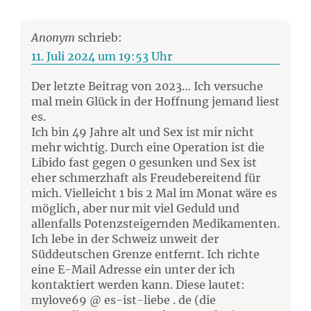
Anonym
schrieb:
11. Juli 2024 um 19:53 Uhr
Der letzte Beitrag von 2023… Ich versuche
mal mein Glück in der Hoffnung jemand liest
es.
Ich bin 49 Jahre alt und Sex ist mir nicht
mehr wichtig. Durch eine Operation ist die
Libido fast gegen 0 gesunken und Sex ist
eher schmerzhaft als Freudebereitend für
mich. Vielleicht 1 bis 2 Mal im Monat wäre es
möglich, aber nur mit viel Geduld und
allenfalls Potenzsteigernden Medikamenten.
Ich lebe in der Schweiz unweit der
Süddeutschen Grenze entfernt. Ich richte
eine E-Mail Adresse ein unter der ich
kontaktiert werden kann. Diese lautet:
mylove69 @ es-ist-liebe . de (die