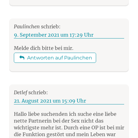
Paulinchen
schrieb:
9. September 2021 um 17:29 Uhr
Melde dich bitte bei mir.
Antworten auf Paulinchen
Detlef
schrieb:
21. August 2021 um 15:09 Uhr
Hallo liebe suchenden ich suche eine liebe
nette Partnerin bei der Sex nicht das
wichtigste mehr ist. Durch eine OP ist bei mir
die Funktion gestört und mein Leben war