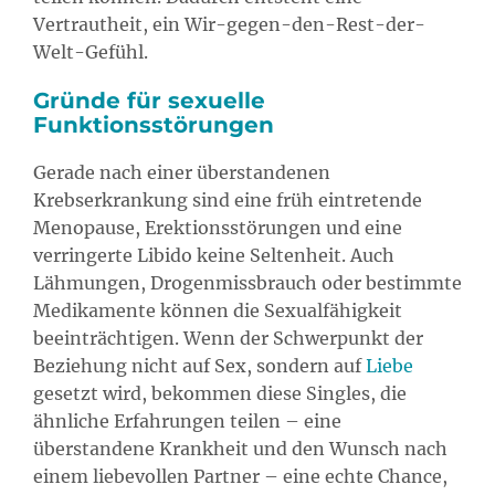
Vertrautheit, ein Wir-gegen-den-Rest-der-
Welt-Gefühl.
Gründe für sexuelle
Funktionsstörungen
Gerade nach einer überstandenen
Krebserkrankung sind eine früh eintretende
Menopause, Erektionsstörungen und eine
verringerte Libido keine Seltenheit. Auch
Lähmungen, Drogenmissbrauch oder bestimmte
Medikamente können die Sexualfähigkeit
beeinträchtigen. Wenn der Schwerpunkt der
Beziehung nicht auf Sex, sondern auf
Liebe
gesetzt wird, bekommen diese Singles, die
ähnliche Erfahrungen teilen – eine
überstandene Krankheit und den Wunsch nach
einem liebevollen Partner – eine echte Chance,