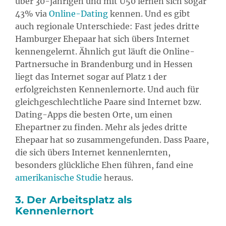
über 30-jährigen und mit Ü50 lernen sich sogar
43% via
Online-Dating
kennen. Und es gibt
auch regionale Unterschiede: Fast jedes dritte
Hamburger Ehepaar hat sich übers Internet
kennengelernt. Ähnlich gut läuft die Online-
Partnersuche in Brandenburg und in Hessen
liegt das Internet sogar auf Platz 1 der
erfolgreichsten Kennenlernorte. Und auch für
gleichgeschlechtliche Paare sind Internet bzw.
Dating-Apps die besten Orte, um einen
Ehepartner zu finden. Mehr als jedes dritte
Ehepaar hat so zusammengefunden. Dass Paare,
die sich übers Internet kennenlernten,
besonders glückliche Ehen führen, fand eine
amerikanische Studie
heraus.
3. Der Arbeitsplatz als
Kennenlernort