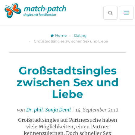
Zur
Partnersuche
Suche
Me
öffnen
öff
Home
Dating
Großstadtsingles zwischen Sex und Liebe
Großstadtsingles
zwischen Sex und
Liebe
von
Dr. phil. Sonja Deml
| 14. September 2012
Großstadtsingles auf Partnersuche haben
viele Möglichkeiten, einen Partner
kennenzulernen. Doch schneller Sex