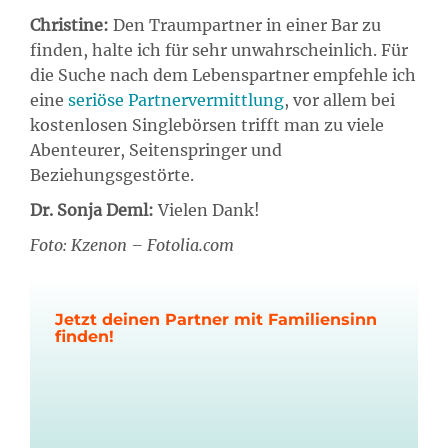
Christine:
Den Traumpartner in einer Bar zu
finden, halte ich für sehr unwahrscheinlich. Für
die Suche nach dem Lebenspartner empfehle ich
eine
seriöse Partnervermittlung
, vor allem bei
kostenlosen Singlebörsen trifft man zu viele
Abenteurer, Seitenspringer und
Beziehungsgestörte.
Dr. Sonja Deml:
Vielen Dank!
Foto: Kzenon – Fotolia.com
Jetzt deinen Partner mit Familiensinn
finden!