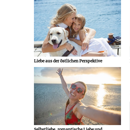
Liebe aus der östlichen Perspektive
Selbstliebe, romantische Liebe und