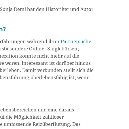
r.Sonja Deml hat den Historiker und Autor
n?
 Erfahrungen während ihrer
Partnersuche
 insbesondere Online-Singlebörsen,
eration konnte nicht mehr auf die
e waren. Interessant ist darüber hinaus
überleben. Damit verbunden stellt sich die
Lebensführung überlebensfähig ist, wenn
 Lebensbereichen und eine daraus
uf die Möglichkeit zahlloser
e umfassende Reizüberflutung. Das