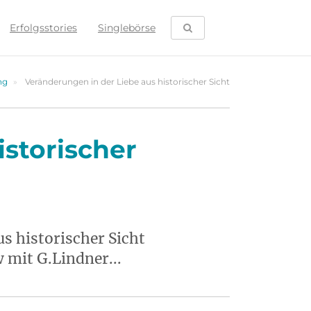
SUCHE ÖFFNEN
Erfolgsstories
Singlebörse
ng
Veränderungen in der Liebe aus historischer Sicht
istorischer
s historischer Sicht
 mit G.Lindner...