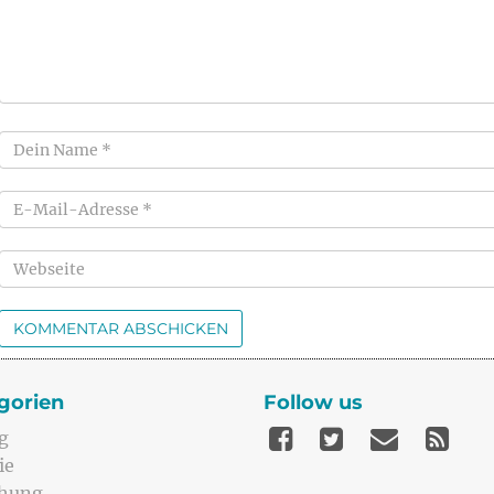
gorien
Follow us
g
ie
ehung