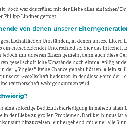
t, doch war das früher mit der Liebe alles einfacher? D
r Philipp Lindner gefragt.
hende von denen unserer Elterngeneratio
n gesellschaftlichen Umständen, in denen unsere Eltern
 ein entscheidender Unterschied sei hier das Internet,
 jedoch mit unseren Eltern gemein, denn auch diese Gen
ren gesellschaftliche Umstände noch einmal völlig ander
, in der „Singles“ keine Chance gehabt hätten, allein zu 
ng unserer Gesellschaft bedeutet, in der diese Form der 
e eine Partnerschaft wahrgenommen wird.
chwierig?
n eine sofortige Bedürfnisbefriedigung in nahezu allen
 in der Liebe zu großen Problemen. Darüber hinaus ist a
nkonsum hinzuweisen, einhergehend mit einer alle Sinn