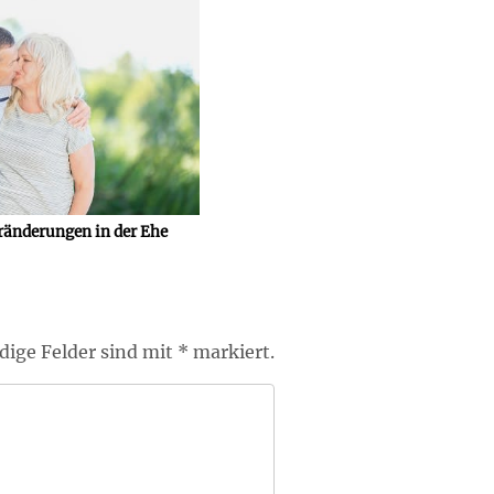
ränderungen in der Ehe
ige Felder sind mit * markiert.