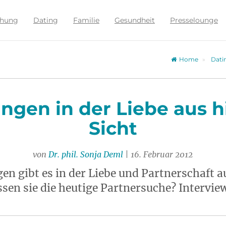
ehung
Dating
Familie
Gesundheit
Presselounge
Home
Dati
gen in der Liebe aus h
Sicht
von
Dr. phil. Sonja Deml
| 16. Februar 2012
n gibt es in der Liebe und Partnerschaft au
ssen sie die heutige Partnersuche? Interview