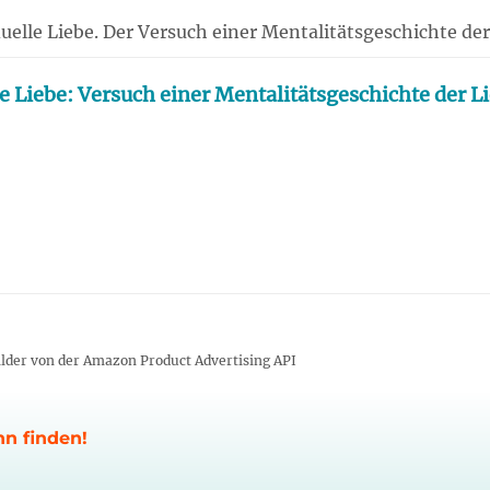
duelle Liebe. Der Versuch einer Mentalitätsgeschichte d
le Liebe: Versuch einer Mentalitätsgeschichte der L
 Bilder von der Amazon Product Advertising API
nn finden!