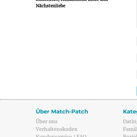
Nächstenliebe
Über Match-Patch
Kate
Über uns
Datin
Verhaltenskodex
Famil
Kundenservice / FAQ
Bezi