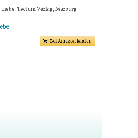
er Liebe. Tectum Verlag, Marburg
iebe
Bei Amazon kaufen