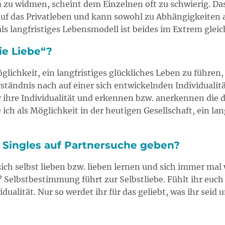
zu widmen, scheint dem Einzelnen oft zu schwierig. Das
 auf das Privatleben und kann sowohl zu Abhängigkeiten
ls langfristiges Lebensmodell ist beides im Extrem glei
ie Liebe“?
öglichkeit, ein langfristiges glückliches Leben zu führe
tändnis nach auf einer sich entwickelnden Individualität
r ihre Individualität und erkennen bzw. anerkennen die 
ich als Möglichkeit in der heutigen Gesellschaft, ein lan
 Singles auf Partnersuche geben?
ch selbst lieben bzw. lieben lernen und sich immer mal wi
 Selbstbestimmung führt zur Selbstliebe. Fühlt ihr euch
dualität. Nur so werdet ihr für das geliebt, was ihr seid 