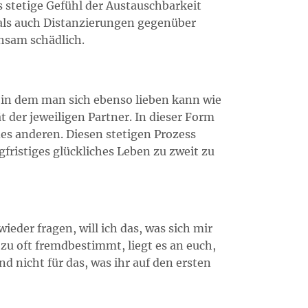
 stetige Gefühl der Austauschbarkeit
 als auch Distanzierungen gegenüber
chsam schädlich.
n, in dem man sich ebenso lieben kann wie
 der jeweiligen Partner. In dieser Form
des anderen. Diesen stetigen Prozess
gfristiges glückliches Leben zu zweit zu
eder fragen, will ich das, was sich mir
 zu oft fremdbestimmt, liegt es an euch,
und nicht für das, was ihr auf den ersten