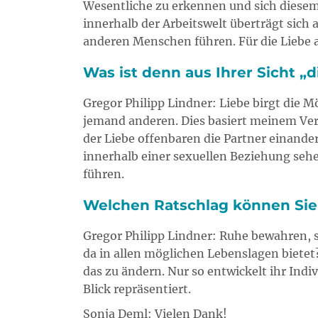
Wesentliche zu erkennen und sich diesem 
innerhalb der Arbeitswelt überträgt sich
anderen Menschen führen. Für die Liebe a
Was ist denn aus Ihrer Sicht „d
Gregor Philipp Lindner: Liebe birgt die M
jemand anderen. Dies basiert meinem Vers
der Liebe offenbaren die Partner einande
innerhalb einer sexuellen Beziehung sehe 
führen.
Welchen Ratschlag können Sie
Gregor Philipp Lindner: Ruhe bewahren, si
da in allen möglichen Lebenslagen bietet?
das zu ändern. Nur so entwickelt ihr Indivi
Blick repräsentiert.
Sonja Deml: Vielen Dank!