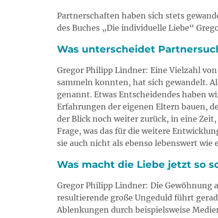
Partnerschaften haben sich stets gewandel
des Buches „Die individuelle Liebe“ Grego
Was unterscheidet Partnersuc
Gregor Philipp Lindner: Eine Vielzahl vo
sammeln konnten, hat sich gewandelt. Als
genannt. Etwas Entscheidendes haben wir
Erfahrungen der eigenen Eltern bauen, de
der Blick noch weiter zurück, in eine Zeit
Frage, was das für die weitere Entwicklu
sie auch nicht als ebenso lebenswert wi
Was macht die Liebe jetzt so s
Gregor Philipp Lindner: Die Gewöhnung a
resultierende große Ungeduld führt gerade
Ablenkungen durch beispielsweise Medie