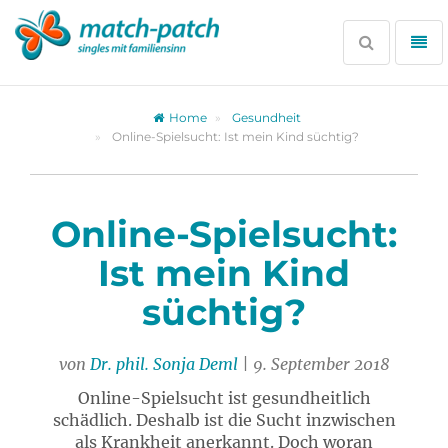
Zur
Partnersuche
Suche
Me
öffnen
öff
Home
Gesundheit
Online-Spielsucht: Ist mein Kind süchtig?
Online-Spielsucht:
Ist mein Kind
süchtig?
von
Dr. phil. Sonja Deml
| 9. September 2018
Online-Spielsucht ist gesundheitlich
schädlich. Deshalb ist die Sucht inzwischen
als Krankheit anerkannt. Doch woran