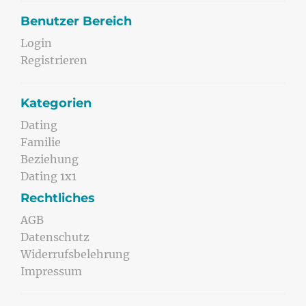
Benutzer Bereich
Login
Registrieren
Kategorien
Dating
Familie
Beziehung
Dating 1x1
Rechtliches
AGB
Datenschutz
Widerrufsbelehrung
Impressum