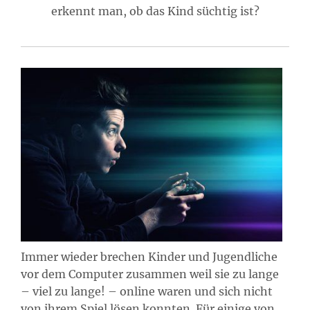
erkennt man, ob das Kind süchtig ist?
Immer wieder brechen Kinder und Jugendliche
vor dem Computer zusammen weil sie zu lange
– viel zu lange! – online waren und sich nicht
von ihrem Spiel lösen konnten. Für einige von