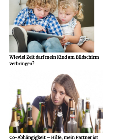
Wieviel Zeit darf mein Kind am Bildschirm
verbringen?
Co-Abhängigkeit – Hilfe, mein Partner ist