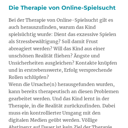
Die Therapie von Online-Spielsucht
Bei der Therapie von Online-Spielsucht gilt es
auch herauszufinden, warum das Kind
spielsüchtig wurde: Dient das exzessive Spielen
als Stressbewältigung? Soll damit Frust
abreagiert werden? Will das Kind aus einer
unschönen Realität fliehen? Ängste und
Unsicherheiten ausgleichen? Kontakte knüpfen
und in erstrebenswerte, Erfolg versprechende
Rollen schlüpfen?
Wenn die Ursache(n) herausgefunden wurden,
kann bereits therapeutisch an diesen Problemen
gearbeitet werden. Und das Kind lernt in der
Therapie, in die Realität zurückzufinden. Dabei
muss ein kontrollierter Umgang mit den
digitalen Medien geübt werden. Völlige
Abstinenz auf Dauer ist kein Ziel der Therapie,