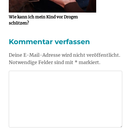
Wie kann ich mein Kind vor Drogen
schützen?
Kommentar verfassen
Deine E-Mail-Adresse wird nicht veröffentlicht.
Notwendige Felder sind mit * markiert.