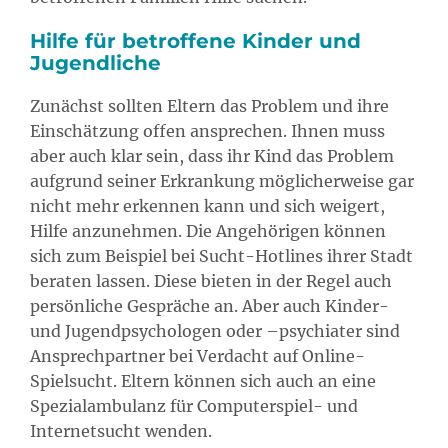
Hilfe für betroffene Kinder und
Jugendliche
Zunächst sollten Eltern das Problem und ihre
Einschätzung offen ansprechen. Ihnen muss
aber auch klar sein, dass ihr Kind das Problem
aufgrund seiner Erkrankung möglicherweise gar
nicht mehr erkennen kann und sich weigert,
Hilfe anzunehmen. Die Angehörigen können
sich zum Beispiel bei Sucht-Hotlines ihrer Stadt
beraten lassen. Diese bieten in der Regel auch
persönliche Gespräche an. Aber auch Kinder-
und Jugendpsychologen oder –psychiater sind
Ansprechpartner bei Verdacht auf Online-
Spielsucht. Eltern können sich auch an eine
Spezialambulanz für Computerspiel- und
Internetsucht wenden.