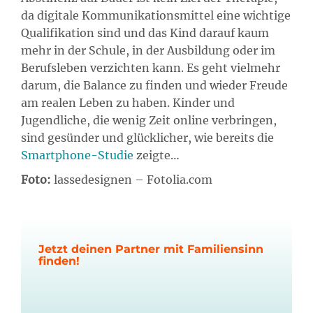
da digitale Kommunikationsmittel eine wichtige
Qualifikation sind und das Kind darauf kaum
mehr in der Schule, in der Ausbildung oder im
Berufsleben verzichten kann. Es geht vielmehr
darum, die Balance zu finden und wieder Freude
am realen Leben zu haben. Kinder und
Jugendliche, die wenig Zeit online verbringen,
sind gesünder und glücklicher, wie bereits die
Smartphone-Studie
zeigte…
Foto:
lassedesignen – Fotolia.com
Jetzt deinen Partner mit Familiensinn
finden!