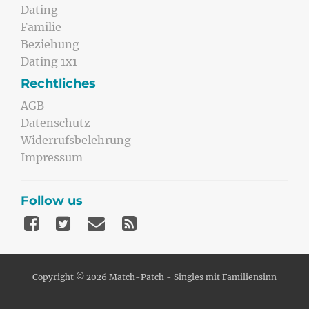
Dating
Familie
Beziehung
Dating 1x1
Rechtliches
AGB
Datenschutz
Widerrufsbelehrung
Impressum
Follow us
Copyright © 2026 Match-Patch - Singles mit Familiensinn