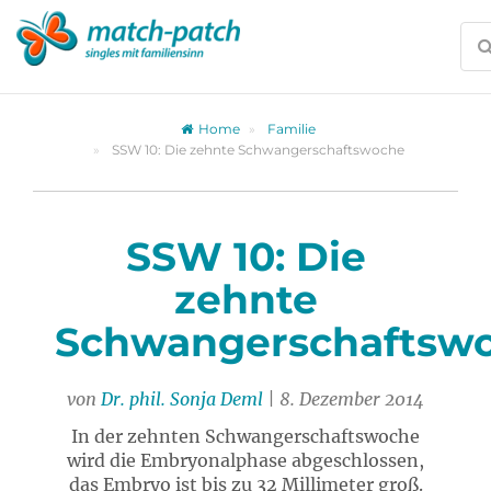
Zur
Partnersuche
Home
Familie
SSW 10: Die zehnte Schwangerschaftswoche
SSW 10: Die
zehnte
Schwangerschaftsw
von
Dr. phil. Sonja Deml
| 8. Dezember 2014
In der zehnten Schwangerschaftswoche
wird die Embryonalphase abgeschlossen,
das Embryo ist bis zu 32 Millimeter groß.