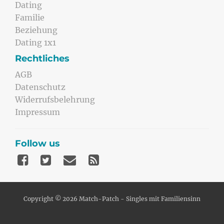
Dating
Familie
Beziehung
Dating 1x1
Rechtliches
AGB
Datenschutz
Widerrufsbelehrung
Impressum
Follow us
Copyright © 2026 Match-Patch - Singles mit Familiensinn