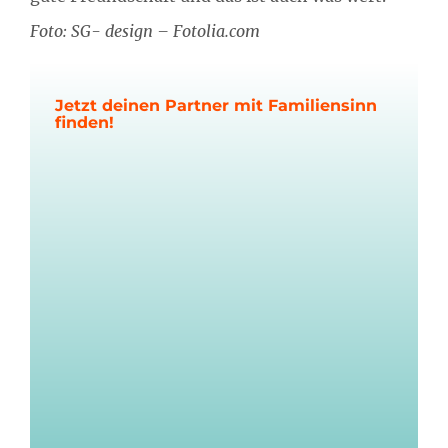
Foto: SG- design – Fotolia.com
Jetzt deinen Partner mit Familiensinn
finden!