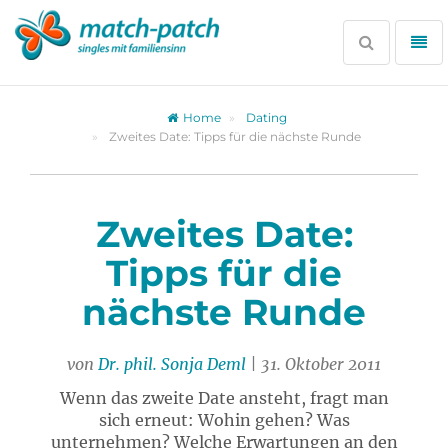
Zur
Partnersuche
Suche
Me
öffnen
öff
Home
Dating
Zweites Date: Tipps für die nächste Runde
Zweites Date:
Tipps für die
nächste Runde
von
Dr. phil. Sonja Deml
| 31. Oktober 2011
Wenn das zweite Date ansteht, fragt man
sich erneut: Wohin gehen? Was
unternehmen? Welche Erwartungen an den