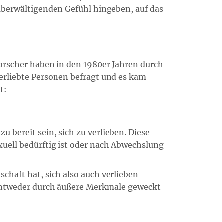
überwältigenden Gefühl hingeben, auf das
Forscher haben in den 1980er Jahren durch
verliebte Personen befragt und es kam
t:
 bereit sein, sich zu verlieben. Diese
xuell bedürftig ist oder nach Abwechslung
chaft hat, sich also auch verlieben
entweder durch äußere Merkmale geweckt