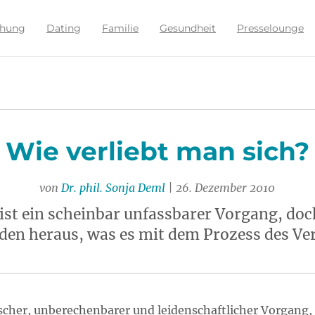
ehung
Dating
Familie
Gesundheit
Presselounge
Wie verliebt man sich?
von
Dr. phil. Sonja Deml
| 26. Dezember 2010
 ist ein scheinbar unfassbarer Vorgang, do
den heraus, was es mit dem Prozess des Verl
rmischer, unberechenbarer und leidenschaftlicher Vorgan