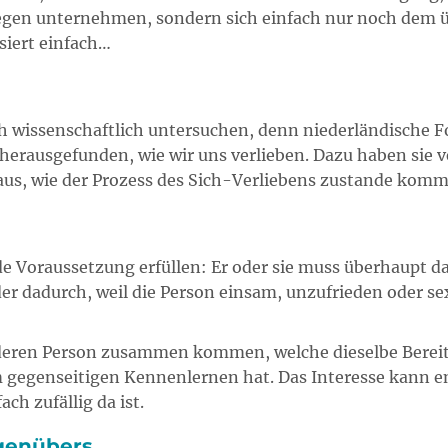
gegen unternehmen, sondern sich einfach nur noch dem 
siert einfach…
ch wissenschaftlich untersuchen, denn niederländische 
 herausgefunden, wie wir uns verlieben. Dazu haben sie 
aus, wie der Prozess des Sich-Verliebens zustande komm
Voraussetzung erfüllen: Er oder sie muss überhaupt dazu
der dadurch, weil die Person einsam, unzufrieden oder se
nderen Person zusammen kommen, welche dieselbe Bereits
m gegenseitigen Kennenlernen hat. Das Interesse kann 
ch zufällig da ist.
genübers