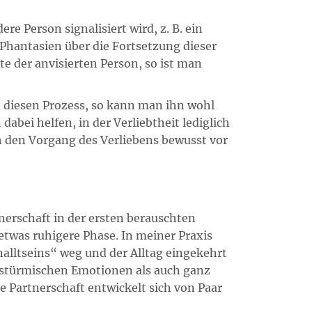
re Person signalisiert wird, z. B. ein
Phantasien über die Fortsetzung dieser
e der anvisierten Person, so ist man
n diesen Prozess, so kann man ihn wohl
abei helfen, in der Verliebtheit lediglich
h den Vorgang des Verliebens bewusst vor
tnerschaft in der ersten berauschten
etwas ruhigere Phase. In meiner Praxis
nalltseins“ weg und der Alltag eingekehrt
nd stürmischen Emotionen als auch ganz
e Partnerschaft entwickelt sich von Paar