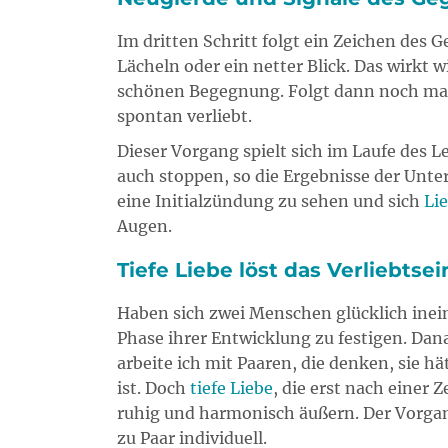
Im dritten Schritt folgt ein Zeichen des G
Lächeln oder ein netter Blick. Das wirkt
schönen Begegnung. Folgt dann noch mal e
spontan verliebt.
Dieser Vorgang spielt sich im Laufe des
auch stoppen, so die Ergebnisse der Unter
eine Initialzündung zu sehen und sich
Li
Augen.
Tiefe Liebe löst das Verliebtsei
Haben sich zwei Menschen glücklich ineina
Phase ihrer Entwicklung zu festigen. Dan
arbeite ich mit Paaren, die denken, sie h
ist. Doch
tiefe Liebe
, die erst nach einer
ruhig und harmonisch äußern. Der Vorgang
zu Paar individuell.