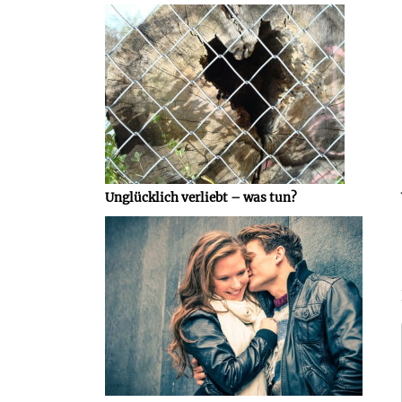
Unglücklich verliebt – was tun?