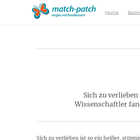
Zur
Partnersuche
Home
Bezi
Sich zu verlieben
Wissenschaftler fan
Sich zu verlieben ist so ein heißer, stü