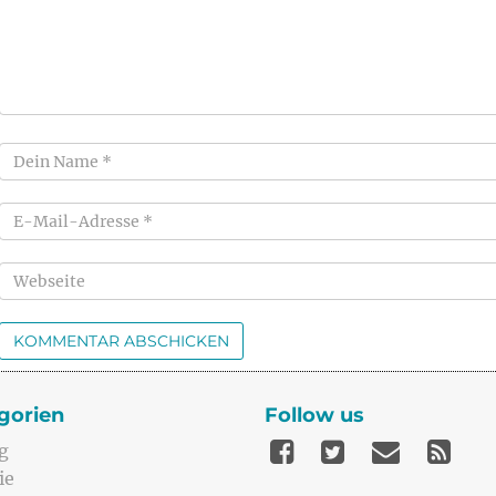
gorien
Follow us
g
ie