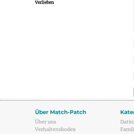
Verlieben
Über Match-Patch
Kate
Über uns
Datin
Verhaltenskodex
Famil