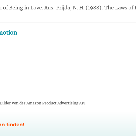
of Being in Love. Aus: Frijda, N. H. (1988): The Laws of 
motion
/ Bilder von der Amazon Product Advertising API
nn finden!