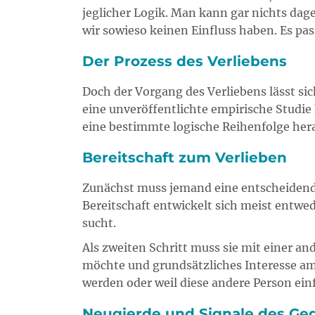
jeglicher Logik. Man kann gar nichts da
wir sowieso keinen Einfluss haben. Es pas
Der Prozess des Verliebens
Doch der Vorgang des Verliebens lässt si
eine unveröffentlichte empirische Studie
eine bestimmte logische Reihenfolge her
Bereitschaft zum Verlieben
Zunächst muss jemand eine entscheidende 
Bereitschaft entwickelt sich meist entwe
sucht.
Als zweiten Schritt muss sie mit einer a
möchte und grundsätzliches Interesse a
werden oder weil diese andere Person einfa
Neugierde und Signale des Ge