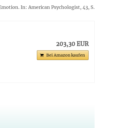
Emotion. In: American Psychologist, 43, S.
203,30 EUR
Bei Amazon kaufen