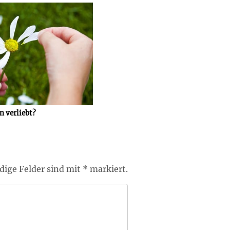
 verliebt?
ige Felder sind mit * markiert.