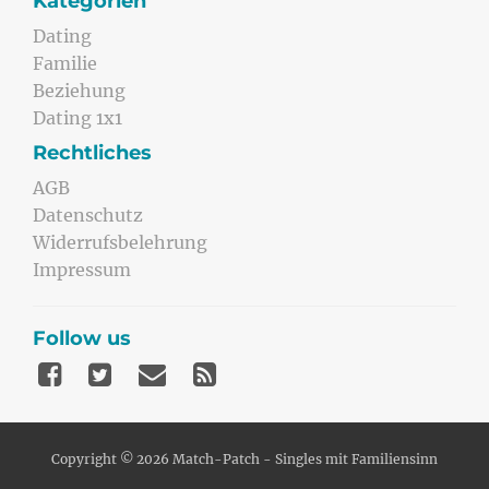
Kategorien
Dating
Familie
Beziehung
Dating 1x1
Rechtliches
AGB
Datenschutz
Widerrufsbelehrung
Impressum
Follow us
Copyright © 2026 Match-Patch - Singles mit Familiensinn