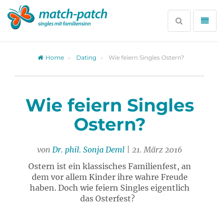
Zur
Partnersuche
Suche
Me
öffnen
öff
Home
Dating
Wie feiern Singles Ostern?
Wie feiern Singles
Ostern?
von
Dr. phil. Sonja Deml
| 21. März 2016
Ostern ist ein klassisches Familienfest, an
dem vor allem Kinder ihre wahre Freude
haben. Doch wie feiern Singles eigentlich
das Osterfest?