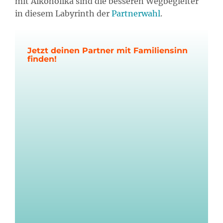
mit Alkoholika sind die besseren Wegbegleiter
in diesem Labyrinth der
Partnerwahl
.
Jetzt deinen Partner mit Familiensinn
finden!