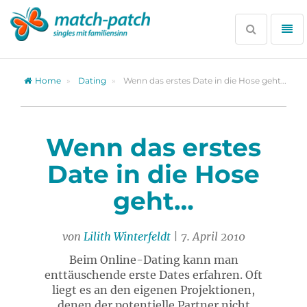
Zur
Partnersuche
Suche
Me
öffnen
öff
Home
Dating
Wenn das erstes Date in die Hose geht…
Wenn das erstes
Date in die Hose
geht…
von
Lilith Winterfeldt
| 7. April 2010
Beim Online-Dating kann man
enttäuschende erste Dates erfahren. Oft
liegt es an den eigenen Projektionen,
denen der potentielle Partner nicht