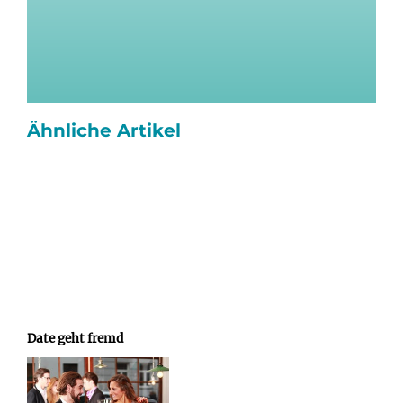
Ähnliche Artikel
Date geht fremd