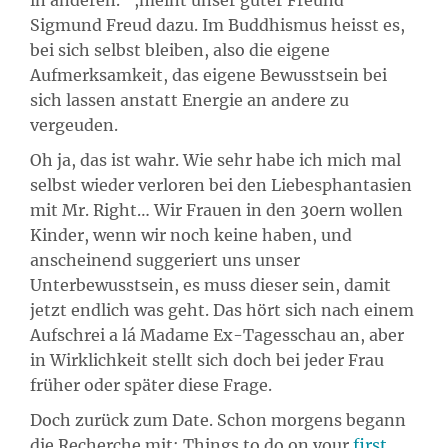
in anderen.“ ,meint unser guter Freund
Sigmund Freud dazu. Im Buddhismus heisst es,
bei sich selbst bleiben, also die eigene
Aufmerksamkeit, das eigene Bewusstsein bei
sich lassen anstatt Energie an andere zu
vergeuden.
Oh ja, das ist wahr. Wie sehr habe ich mich mal
selbst wieder verloren bei den Liebesphantasien
mit Mr. Right… Wir Frauen in den 30ern wollen
Kinder, wenn wir noch keine haben, und
anscheinend suggeriert uns unser
Unterbewusstsein, es muss dieser sein, damit
jetzt endlich was geht. Das hört sich nach einem
Aufschrei a lá Madame Ex-Tagesschau an, aber
in Wirklichkeit stellt sich doch bei jeder Frau
früher oder später diese Frage.
Doch zurück zum Date. Schon morgens begann
die Recherche mit: Things to do on your
first