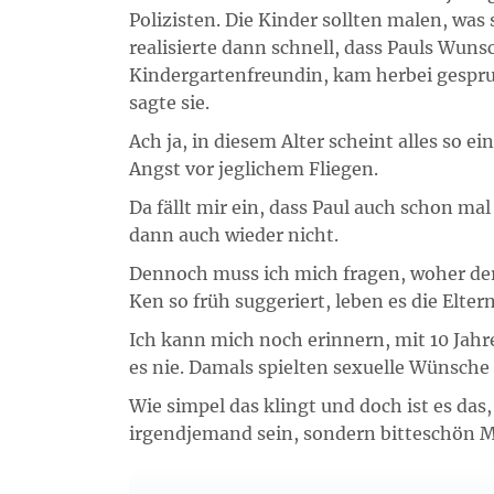
Polizisten. Die Kinder sollten malen, was
realisierte dann schnell, dass Pauls Wun
Kindergartenfreundin, kam herbei gesprun
sagte sie.
Ach ja, in diesem Alter scheint alles so e
Angst vor jeglichem Fliegen.
Da fällt mir ein, dass Paul auch schon mal
dann auch wieder nicht.
Dennoch muss ich mich fragen, woher d
Ken so früh suggeriert, leben es die Elte
Ich kann mich noch erinnern, mit 10 Jahre
es nie. Damals spielten sexuelle Wünsche
Wie simpel das klingt und doch ist es das
irgendjemand sein, sondern bitteschön M