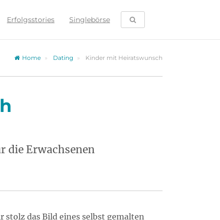
SUCHE ÖFFNEN
Erfolgsstories
Singlebörse
Home
Dating
Kinder mit Heiratswunsch
ch
ur die Erwachsenen
 stolz das Bild eines selbst gemalten