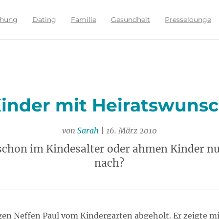
ehung
Dating
Familie
Gesundheit
Presselounge
inder mit Heiratswuns
von
Sarah
| 16. März 2010
 schon im Kindesalter oder ahmen Kinder n
nach?
en Neffen Paul vom Kindergarten abgeholt. Er zeigte mir