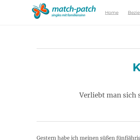
Zur
Partnersuche
Home
Bezi
K
Verliebt man sich
Gestern habe ich meinen süßen fünfjährig