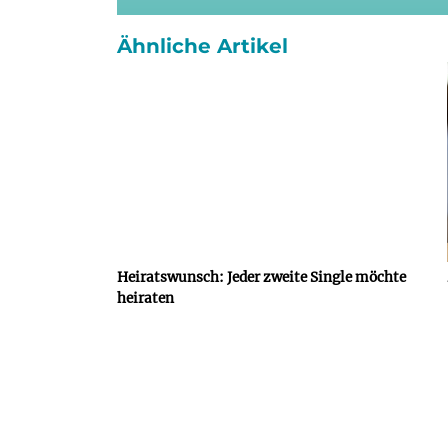
Ähnliche Artikel
Heiratswunsch: Jeder zweite Single möchte
heiraten