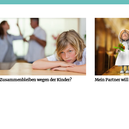
Zusammenbleiben wegen der Kinder?
Mein Partner will