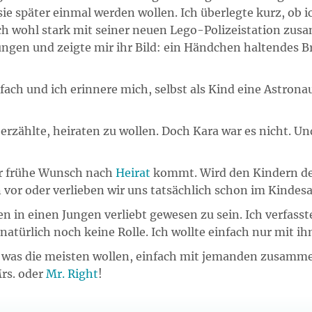
 sie später einmal werden wollen. Ich überlegte kurz, ob 
sch wohl stark mit seiner neuen Lego-Polizeistation zus
gen und zeigte mir ihr Bild: ein Händchen haltendes Bra
infach und ich erinnere mich, selbst als Kind eine Astron
 erzählte, heiraten zu wollen. Doch Kara war es nicht. Und
er frühe Wunsch nach
Heirat
kommt. Wird den Kindern de
rn vor oder verlieben wir uns tatsächlich schon im Kinde
n in einen Jungen verliebt gewesen zu sein. Ich verfasste
 natürlich noch keine Rolle. Ich wollte einfach nur mit 
, was die meisten wollen, einfach mit jemanden zusammen
rs. oder
Mr. Right
!