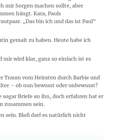
ich mir Sorgen machen sollte, aber
ammen hängt. Kara, Pauls
utpaar. „Das bin ich und das ist Paul“
autin gemalt zu haben. Heute habe ich
 mir wird klar, ganz so einfach ist es
r Traum vom Heiraten durch Barbie und
salter – ob nun bewusst oder unbewusst?
 sogar Briefe an ihn, doch erfahren hat er
ihm zusammen sein.
 sein. Bloß darf es natürlich nicht