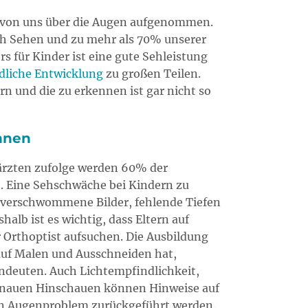
 von uns über die Augen aufgenommen.
ch Sehen und zu mehr als 70% unserer
s für Kinder ist eine gute Sehleistung
dliche Entwicklung
zu großen Teilen.
rn und die zu erkennen ist gar nicht so
nnen
ärzten zufolge werden 60% der
. Eine Sehschwäche bei Kindern zu
n verschwommene Bilder, fehlende Tiefen
lb ist es wichtig, dass Eltern auf
 Orthoptist aufsuchen. Die Ausbildung
auf Malen und Ausschneiden hat,
hindeuten. Auch Lichtempfindlichkeit,
enauen Hinschauen können Hinweise auf
ein Augenproblem zurückgeführt werden.