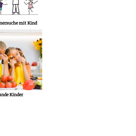
tnersuche mit Kind
unde Kinder