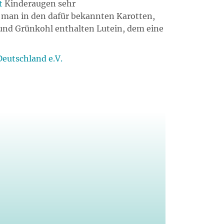
t
Kinderaugen sehr
 man in den dafür bekannten Karotten,
n und Grünkohl enthalten Lutein, dem eine
eutschland e.V.