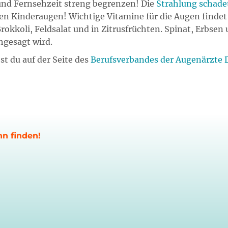
d Fernsehzeit streng begrenzen! Die
Strahlung schade
en Kinderaugen! Wichtige Vitamine für die Augen findet
rokkoli, Feldsalat und in Zitrusfrüchten. Spinat, Erbse
hgesagt wird.
st du auf der Seite des
Berufsverbandes der Augenärzte D
nn finden!