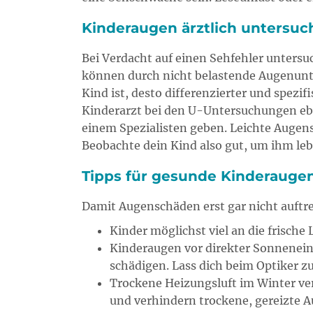
Kinderaugen ärztlich untersuc
Bei Verdacht auf einen Sehfehler untersu
können durch nicht belastende Augenunte
Kind ist, desto differenzierter und spez
Kinderarzt bei den U-Untersuchungen eben
einem Spezialisten geben. Leichte Auge
Beobachte dein Kind also gut, um ihm le
Tipps für gesunde Kinderauge
Damit Augenschäden erst gar nicht auftre
Kinder möglichst viel an die frische 
Kinderaugen vor direkter Sonnenei
schädigen. Lass dich beim Optiker zu
Trockene Heizungsluft im Winter ve
und verhindern trockene, gereizte A