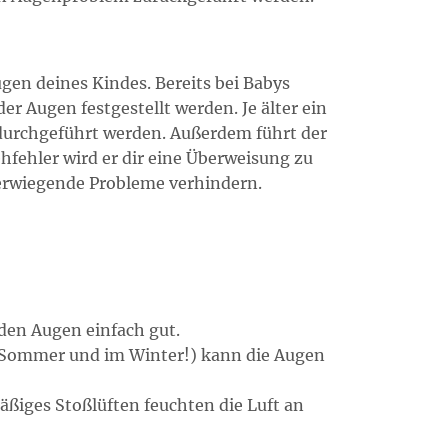
gen deines Kindes. Bereits bei Babys
 Augen festgestellt werden. Je älter ein
 durchgeführt werden. Außerdem führt der
fehler wird er dir eine Überweisung zu
erwiegende Probleme verhindern.
t den Augen einfach gut.
 Sommer und im Winter!) kann die Augen
ßiges Stoßlüften feuchten die Luft an