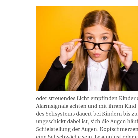
oder streuendes Licht empfinden Kinder a
Alarmsignale achten und mit ihrem Kind 
des Sehsystems dauert bei Kindern bis z
ungeschickt dabei ist, sich die Augen häu
Schielstellung der Augen, Kopfschmerze
eine Sehschwäche sein. Leseunlust oder 