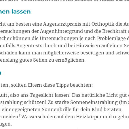
hen lassen
cht am besten eine Augenarztpraxis mit Orthoptik die Au
rsuchungen der Augenhintergrund und die Brechkraft der
ifischer können die Untersuchungen je nach Problemlage
falls Augentests durch und bei Hinweisen auf einen Seh
nschäden kann man möglicherweise beseitigen und schw
benslang gutes Sehen zu ermöglichen.
n
ten, sollten Eltern diese Tipps beachten:
Luft, also ans Tageslicht lassen! Das natürliche Licht gu
nstrahlung schützen! Zu starke Sonneneinstrahlung (im
 einer geeigneten Sonnenbrille für dein Kind beraten.
rmeiden! Wasserschalen auf dem Heizkörper und regelmä
ugen.