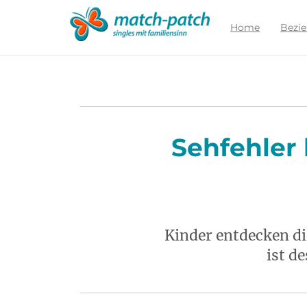
Zur
Partnersuche
Home
Bezi
Sehfehler
Kinder entdecken di
ist d