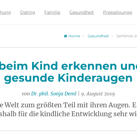
ehung
Dating
Familie
Gesundheit
Presselounge
Home
Gesundheit
Sehfehler 
 beim Kind erkennen und
gesunde Kinderaugen
von
Dr. phil. Sonja Deml
| 9. August 2019
e Welt zum größten Teil mit ihren Augen. E
eshalb für die kindliche Entwicklung sehr wi