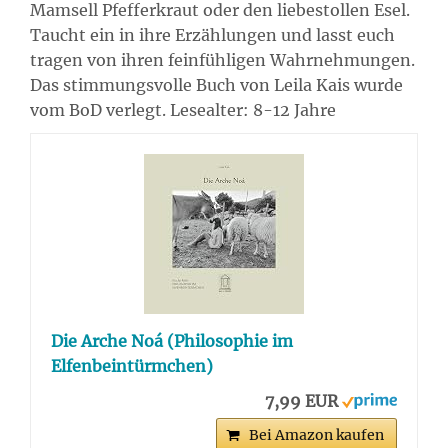
Mamsell Pfefferkraut oder den liebestollen Esel.
Taucht ein in ihre Erzählungen und lasst euch
tragen von ihren feinfühligen Wahrnehmungen.
Das stimmungsvolle Buch von Leila Kais wurde
vom BoD verlegt. Lesealter: 8-12 Jahre
Die Arche Noá (Philosophie im
Elfenbeintürmchen)
7,99 EUR
Bei Amazon kaufen