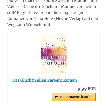
plötzlich macht es zoom zwischen Manuel und
Valerie. Ob sie ihr Glück mit Manuel versuchen
soll? Begleite Valerie in dieser spritzigen
Romanze von Tina Herz (Heyne Verlag) auf dem
Weg zum Wunschkind.
Das Glück in allen Farben: Roman
9,99 EUR
Bei Amazon kaufen