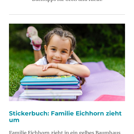
Stickerbuch: Familie Eichhorn zieht
um
Familie Eichhorn zieht in ein gelbes Baumhaus