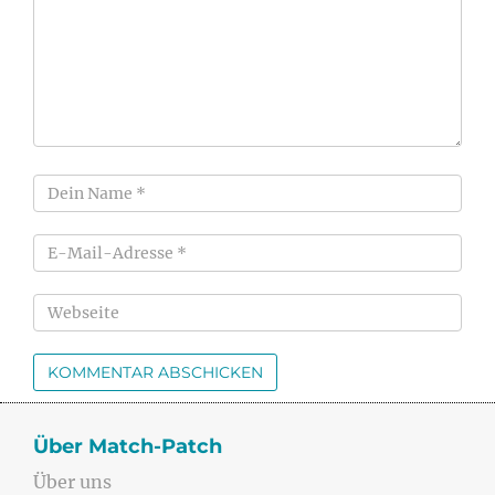
Über Match-Patch
Über uns