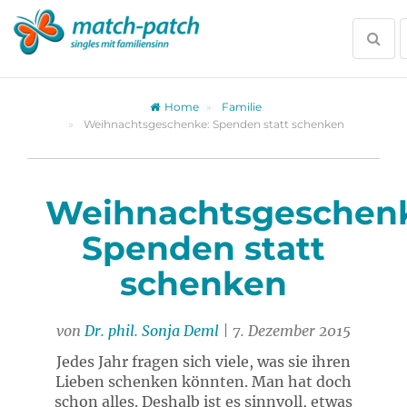
Zur
Partnersuche
Suc
öffn
Home
Familie
Weihnachtsgeschenke: Spenden statt schenken
Weihnachtsgeschen
Spenden statt
schenken
von
Dr. phil. Sonja Deml
| 7. Dezember 2015
Jedes Jahr fragen sich viele, was sie ihren
Lieben schenken könnten. Man hat doch
schon alles. Deshalb ist es sinnvoll, etwas