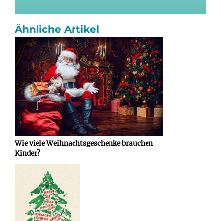
Ähnliche Artikel
Wie viele Weihnachtsgeschenke brauchen
Kinder?