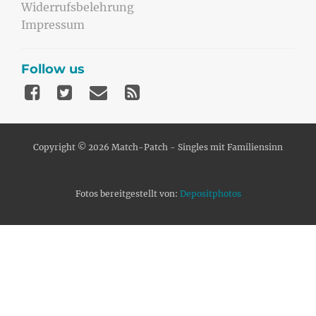
Widerrufsbelehrung
Impressum
Follow us
Copyright © 2026 Match-Patch - Singles mit Familiensinn
Fotos bereitgestellt von:
Depositphotos