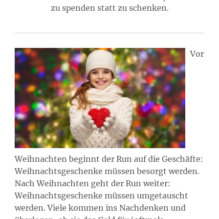
zu spenden statt zu schenken.
Vor
Weihnachten beginnt der Run auf die Geschäfte:
Weihnachtsgeschenke müssen besorgt werden.
Nach Weihnachten geht der Run weiter:
Weihnachtsgeschenke müssen umgetauscht
werden. Viele kommen ins Nachdenken und