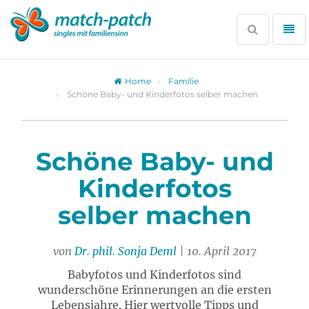
Zur
Partnersuche
Suche
Me
öffnen
öff
Home
Familie
Schöne Baby- und Kinderfotos selber machen
Schöne Baby- und
Kinderfotos
selber machen
von
Dr. phil. Sonja Deml
| 10. April 2017
Babyfotos und Kinderfotos sind
wunderschöne Erinnerungen an die ersten
Lebensjahre. Hier wertvolle Tipps und