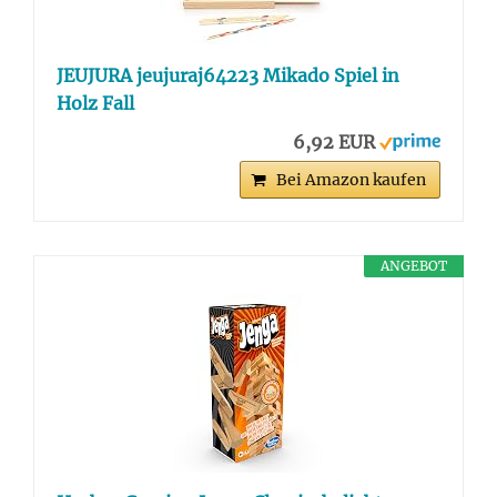
JEUJURA jeujuraj64223 Mikado Spiel in
Holz Fall
6,92 EUR
Bei Amazon kaufen
ANGEBOT