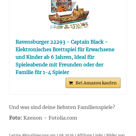
Ravensburger 22293 - Captain Black -
Elektronisches Brettspiel für Erwachsene
und Kinder ab 6 Jahren, Ideal für
Spieleabende mit Freunden oder der
Familie für 1-4 Spieler
Bei Amazon kaufen
Und was sind deine liebsten Familienspiele?
Foto:
Kzenon – Fotolia.com
Letzte Aktualisierung am 1.08.2026 / Affiliate Links / Bilder von