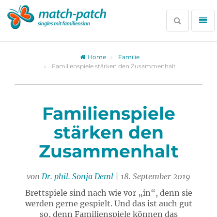
Zur
Partnersuche
Suche
Me
öffnen
öff
Home
Familie
Familienspiele stärken den Zusammenhalt
Familienspiele
stärken den
Zusammenhalt
von
Dr. phil. Sonja Deml
| 18. September 2019
Brettspiele sind nach wie vor „in“, denn sie
werden gerne gespielt. Und das ist auch gut
so, denn Familienspiele können das