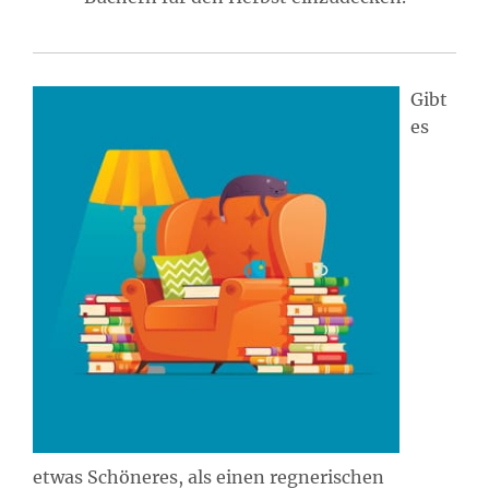
Gibt
es
etwas Schöneres, als einen regnerischen