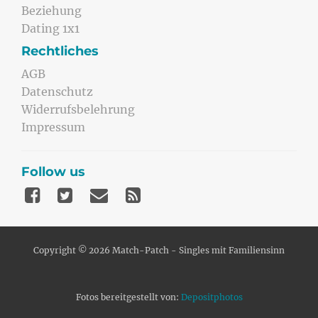
Beziehung
Dating 1x1
Rechtliches
AGB
Datenschutz
Widerrufsbelehrung
Impressum
Follow us
Copyright © 2026 Match-Patch - Singles mit Familiensinn
Fotos bereitgestellt von:
Depositphotos