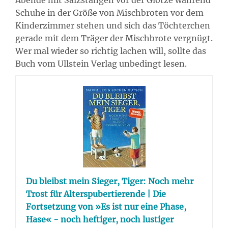
Abende mit Salzstangen vor der Glotze während
Schuhe in der Größe von Mischbroten vor dem
Kinderzimmer stehen und sich das Töchterchen
gerade mit dem Träger der Mischbrote vergnügt.
Wer mal wieder so richtig lachen will, sollte das
Buch vom Ullstein Verlag unbedingt lesen.
Du bleibst mein Sieger, Tiger: Noch mehr
Trost für Alterspubertierende | Die
Fortsetzung von »Es ist nur eine Phase,
Hase« - noch heftiger, noch lustiger