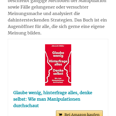
beschreibt gängige Methoden der Manipulation
sowie Fälle gelungener oder versuchter
Meinungsmache und analysiert die
dahintersteckenden Strategien. Das Buch ist ein
Augenöffner für alle, die sich gerne eine eigene
Meinung bilden.
Glaube wenig, hinterfrage alles, denke
selbst: Wie man Manipulationen
durchschaut
Bei Amazon kaufen