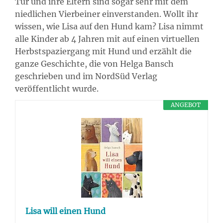
Tür und ihre Eltern sind sogar sehr mit dem
niedlichen Vierbeiner einverstanden. Wollt ihr
wissen, wie Lisa auf den Hund kam? Lisa nimmt
alle Kinder ab 4 Jahren mit auf einen virtuellen
Herbstspaziergang mit Hund und erzählt die
ganze Geschichte, die von Helga Bansch
geschrieben und im NordSüd Verlag
veröffentlicht wurde.
ANGEBOT
Lisa will einen Hund