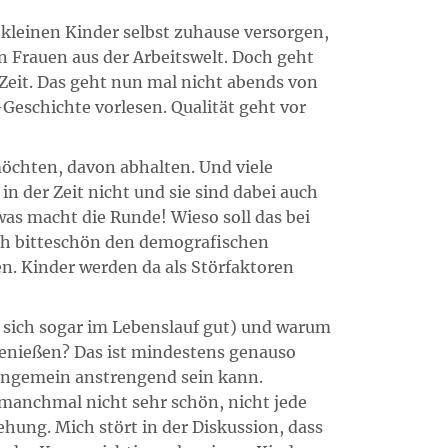
e kleinen Kinder selbst zuhause versorgen,
n Frauen aus der Arbeitswelt. Doch geht
Zeit. Das geht nun mal nicht abends von
Geschichte vorlesen. Qualität geht vor
öchten, davon abhalten. Und viele
n der Zeit nicht und sie sind dabei auch
was macht die Runde! Wieso soll das bei
doch bitteschön den demografischen
en. Kinder werden da als Störfaktoren
t sich sogar im Lebenslauf gut) und warum
 genießen? Das ist mindestens genauso
ungemein anstrengend sein kann.
t manchmal nicht sehr schön, nicht jede
hung. Mich stört in der Diskussion, dass