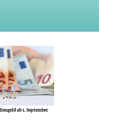
iengeld ab 1. September