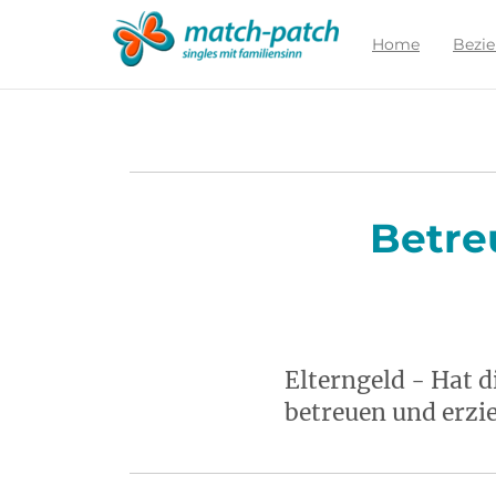
Zur
Partnersuche
Home
Bezi
Betre
Elterngeld - Hat d
betreuen und erzi