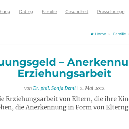
ehung
Dating
Familie
Gesundheit
Presselounge
Home
Familie
uungsgeld – Anerkennu
Erziehungsarbeit
von
Dr. phil. Sonja Deml
| 2. Mai 2012
ie Erziehungsarbeit von Eltern, die ihre Ki
ehen, die Anerkennung in Form von Elternge