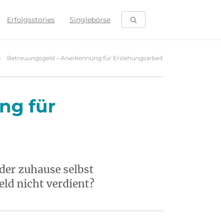
SUCHE ÖFFNEN
Erfolgsstories
Singlebörse
Betreuungsgeld – Anerkennung für Erziehungsarbeit
ng für
nder zuhause selbst
ld nicht verdient?