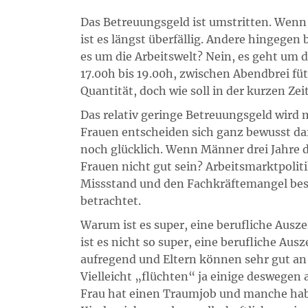
Das Betreuungsgeld ist umstritten. Wenn e
ist es längst überfällig. Andere hingege
es um die Arbeitswelt? Nein, es geht um 
17.00h bis 19.00h, zwischen Abendbrei fü
Quantität, doch wie soll in der kurzen Ze
Das relativ geringe Betreuungsgeld wird
Frauen entscheiden sich ganz bewusst dafü
noch glücklich. Wenn Männer drei Jahre de
Frauen nicht gut sein? Arbeitsmarktpolit
Missstand und den Fachkräftemangel besei
betrachtet.
Warum ist es super, eine berufliche Ausz
ist es nicht so super, eine berufliche A
aufregend und Eltern können sehr gut a
Vielleicht „flüchten“ ja einige deswegen 
Frau hat einen Traumjob und manche haben