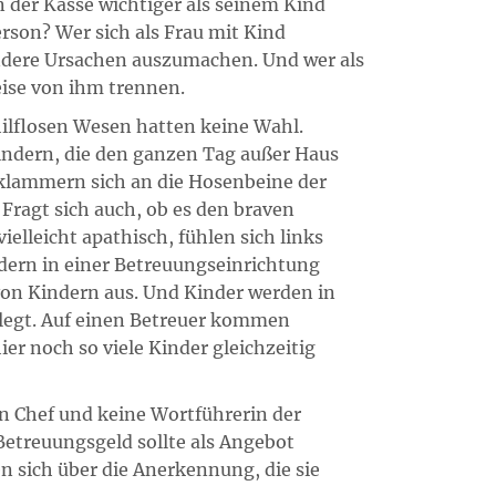
n der Kasse wichtiger als seinem Kind
rson? Wer sich als Frau mit Kind
 andere Ursachen auszumachen. Und wer als
eise von ihm trennen.
hilflosen Wesen hatten keine Wahl.
Kindern, die den ganzen Tag außer Haus
 klammern sich an die Hosenbeine der
Fragt sich auch, ob es den braven
vielleicht apathisch, fühlen sich links
ndern in einer Betreuungseinrichtung
 von Kindern aus. Und Kinder werden in
elegt. Auf einen Betreuer kommen
er noch so viele Kinder gleichzeitig
ein Chef und keine Wortführerin der
Betreuungsgeld sollte als Angebot
n sich über die Anerkennung, die sie