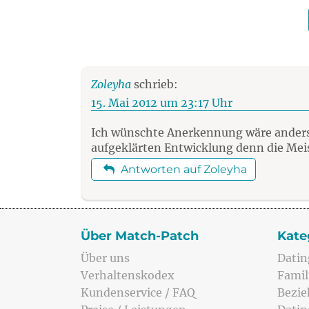
Zoleyha
schrieb:
15. Mai 2012 um 23:17 Uhr
Ich wünschte Anerkennung wäre anders f
aufgeklärten Entwicklung denn die Mei
Antworten auf Zoleyha
Über Match-Patch
Kate
Über uns
Datin
Verhaltenskodex
Famil
Kundenservice / FAQ
Bezi