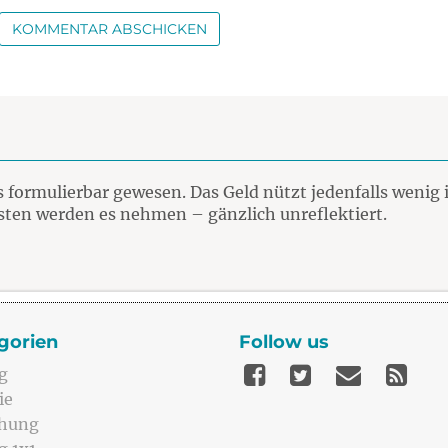
ormulierbar gewesen. Das Geld nützt jedenfalls wenig i
sten werden es nehmen – gänzlich unreflektiert.
gorien
Follow us
g
ie
ehung