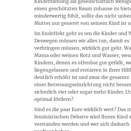
Kinderziehung als gesellschaftlich wenige
einen geschützten Raum zuhause zu bieten
minderwertig fühlt, sollte das nicht unb
Mutter nur genervt von seinem Kind ist u
Im Endeffekt geht es um die Kinder und W
Deswegen müssen wir alles tun, damit es 
verbringen müssen, wirklich gut geht. Wa
Mama oder weinen Rotz und Wasser, wenn d
Kindern, denen es offenbar gut gefällt, wei
liegengelassen und erstarren in ihrer Hil
deutlich erhöht ist und zwar die gesamte 
einer Betreuungseinrichtung nicht besser
sicherlich vier oder sogar mehr Kinder. U
optimal fördern?
Sind es die paar Euro wirklich wert? Das m
feministischen Debatte wird Ihrem Kind s
verstanden werden und wer sich dadurch d