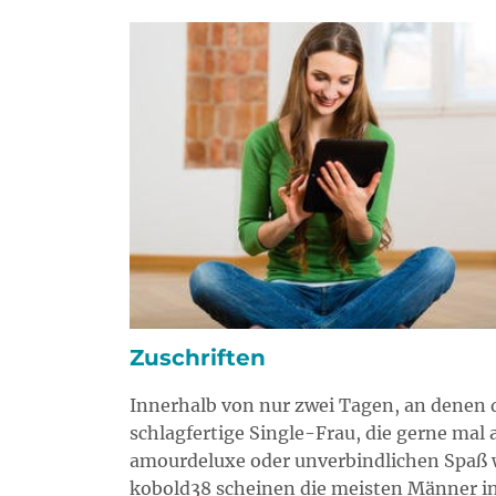
Zuschriften
Innerhalb von nur zwei Tagen, an denen d
schlagfertige Single-Frau, die gerne mal 
amourdeluxe oder unverbindlichen Spaß wi
kobold38 scheinen die meisten Männer inte