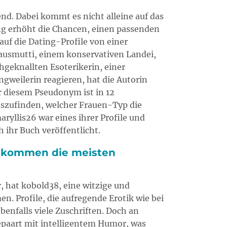
end. Dabei kommt es nicht alleine auf das
ng erhöht die Chancen, einen passenden
auf die Dating-Profile von einer
ausmutti, einem konservativen Landei,
hgeknallten Esoterikerin, einer
weilerin reagieren, hat die Autorin
r diesem Pseudonym ist in 12
uszufinden, welcher Frauen-Typ die
aryllis26 war eines ihrer Profile und
 ihr Buch veröffentlicht.
bekommen die meisten
, hat kobold38, eine witzige und
n. Profile, die aufregende Erotik wie bei
enfalls viele Zuschriften. Doch an
gepaart mit intelligentem Humor, was