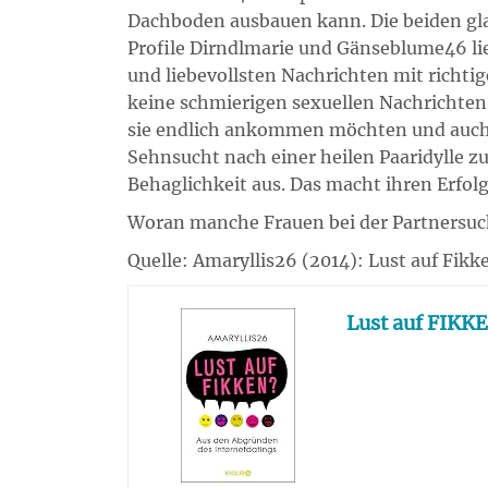
Dachboden ausbauen kann. Die beiden gl
Profile Dirndlmarie und Gänseblume46 lie
und liebevollsten Nachrichten mit richt
keine schmierigen sexuellen Nachrichten
sie endlich ankommen möchten und auch j
Sehnsucht nach einer heilen Paaridylle 
Behaglichkeit aus. Das macht ihren Erfolg
Woran manche Frauen bei der Partnersuch
Quelle: Amaryllis26 (2014): Lust auf Fi
Lust auf FIKK