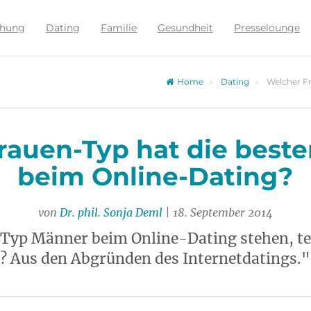
ehung
Dating
Familie
Gesundheit
Presselounge
Home
Dating
Welcher F
rauen-Typ hat die best
beim Online-Dating?
von
Dr. phil. Sonja Deml
| 18. September 2014
Typ Männer beim Online-Dating stehen, tes
? Aus den Abgründen des Internetdatings."