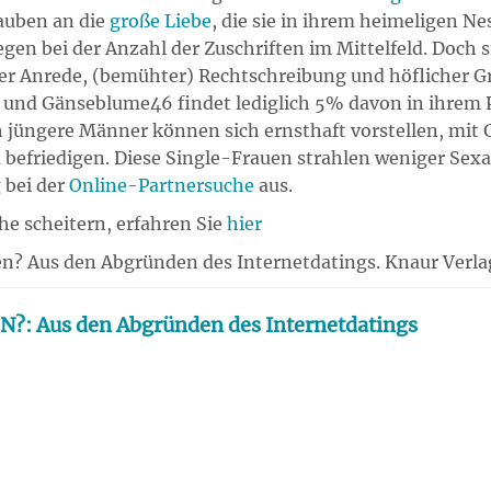
auben an die
große Liebe
, die sie in ihrem heimeligen 
gen bei der Anzahl der Zuschriften im Mittelfeld. Doch
iger Anrede, (bemühter) Rechtschreibung und höflicher 
 und Gänseblume46 findet lediglich 5% davon in ihrem 
üngere Männer können sich ernsthaft vorstellen, mit G
zu befriedigen. Diese Single-Frauen strahlen weniger S
 bei der
Online-Partnersuche
aus.
e scheitern, erfahren Sie
hier
kken? Aus den Abgründen des Internetdatings. Knaur Ver
EN?: Aus den Abgründen des Internetdatings