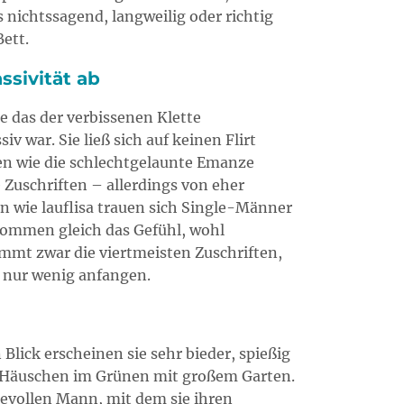
nichtssagend, langweilig oder richtig
ett.
ssivität ab
e das der verbissenen Klette
 war. Sie ließ sich auf keinen Flirt
uen wie die schlechtgelaunte Emanze
Zuschriften – allerdings von eher
n wie lauflisa trauen sich Single-Männer
bekommen gleich das Gefühl, wohl
mmt zwar die viertmeisten Zuschriften,
 nur wenig anfangen.
Blick erscheinen sie sehr bieder, spießig
in Häuschen im Grünen mit großem Garten.
bevollen Mann, mit dem sie ihren