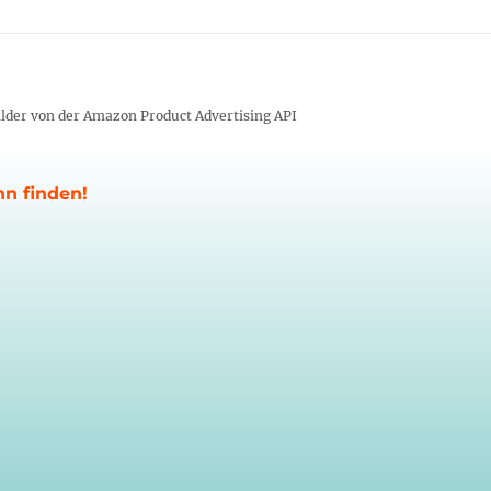
 Bilder von der Amazon Product Advertising API
nn finden!