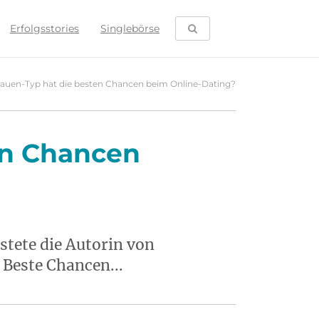
SUCHE ÖFFNEN
Erfolgsstories
Singlebörse
rauen-Typ hat die besten Chancen beim Online-Dating?
en Chancen
tete die Autorin von
 Beste Chancen...