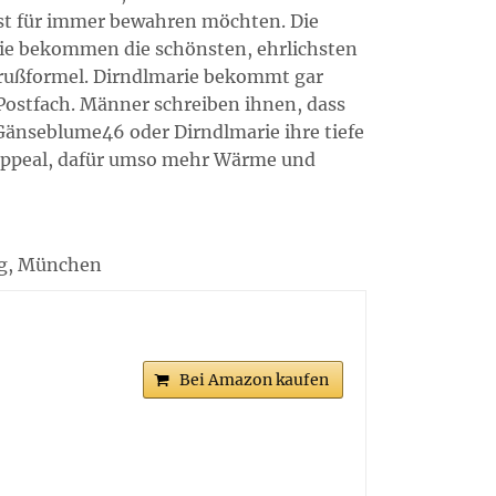
Nest für immer bewahren möchten. Die
 sie bekommen die schönsten, ehrlichsten
Grußformel. Dirndlmarie bekommt gar
Postfach. Männer schreiben ihnen, dass
änseblume46 oder Dirndlmarie ihre tiefe
exappeal, dafür umso mehr Wärme und
lag, München
Bei Amazon kaufen