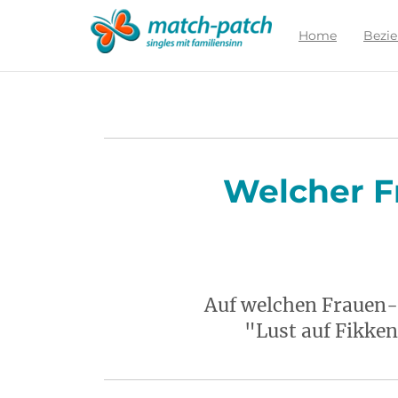
Zur
Partnersuche
Home
Bezi
Welcher F
Auf welchen Frauen-
"Lust auf Fikken