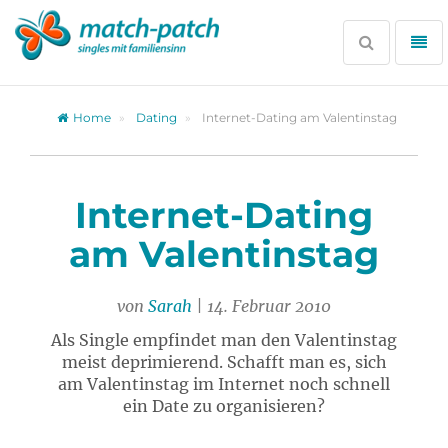
Zur
Partnersuche
Suche
Me
öffnen
öff
Home
Dating
Internet-Dating am Valentinstag
Internet-Dating
am Valentinstag
von
Sarah
| 14. Februar 2010
Als Single empfindet man den Valentinstag
meist deprimierend. Schafft man es, sich
am Valentinstag im Internet noch schnell
ein Date zu organisieren?