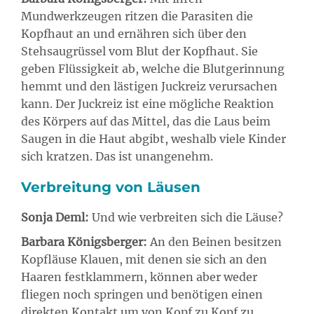
Mundwerkzeugen ritzen die Parasiten die
Kopfhaut an und ernähren sich über den
Stehsaugrüssel vom Blut der Kopfhaut. Sie
geben Flüssigkeit ab, welche die Blutgerinnung
hemmt und den lästigen Juckreiz verursachen
kann. Der Juckreiz ist eine mögliche Reaktion
des Körpers auf das Mittel, das die Laus beim
Saugen in die Haut abgibt, weshalb viele Kinder
sich kratzen. Das ist unangenehm.
Verbreitung von Läusen
Sonja Deml:
Und wie verbreiten sich die Läuse?
Barbara Königsberger:
An den Beinen besitzen
Kopfläuse Klauen, mit denen sie sich an den
Haaren festklammern, können aber weder
fliegen noch springen und benötigen einen
direkten Kontakt um von Kopf zu Kopf zu