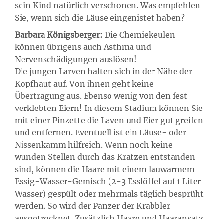
sein Kind natürlich verschonen. Was empfehlen
Sie, wenn sich die Läuse eingenistet haben?
Barbara Königsberger:
Die Chemiekeulen
können übrigens auch Asthma und
Nervenschädigungen auslösen!
Die jungen Larven halten sich in der Nähe der
Kopfhaut auf. Von ihnen geht keine
Übertragung aus. Ebenso wenig von den fest
verklebten Eiern! In diesem Stadium können Sie
mit einer Pinzette die Laven und Eier gut greifen
und entfernen. Eventuell ist ein Läuse- oder
Nissenkamm hilfreich. Wenn noch keine
wunden Stellen durch das Kratzen entstanden
sind, können die Haare mit einem lauwarmem
Essig-Wasser-Gemisch (2-3 Esslöffel auf 1 Liter
Wasser) gespült oder mehrmals täglich besprüht
werden. So wird der Panzer der Krabbler
ausgetrocknet. Zusätzlich Haare und Haaransatz