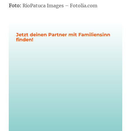
Foto:
RioPatuca Images – Fotolia.com
Jetzt deinen Partner mit Familiensinn
finden!