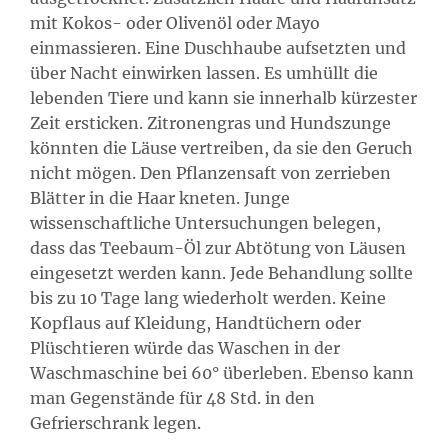
mit Kokos- oder Olivenöl oder Mayo
einmassieren. Eine Duschhaube aufsetzten und
über Nacht einwirken lassen. Es umhüllt die
lebenden Tiere und kann sie innerhalb kürzester
Zeit ersticken. Zitronengras und Hundszunge
könnten die Läuse vertreiben, da sie den Geruch
nicht mögen. Den Pflanzensaft von zerrieben
Blätter in die Haar kneten. Junge
wissenschaftliche Untersuchungen belegen,
dass das Teebaum-Öl zur Abtötung von Läusen
eingesetzt werden kann. Jede Behandlung sollte
bis zu 10 Tage lang wiederholt werden. Keine
Kopflaus auf Kleidung, Handtüchern oder
Plüschtieren würde das Waschen in der
Waschmaschine bei 60° überleben. Ebenso kann
man Gegenstände für 48 Std. in den
Gefrierschrank legen.