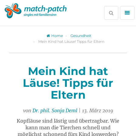
Zur
Partnersuche
Suche
Me
öffnen
öff
Home
Gesundheit
Mein Kind hat Läuse! Tipps für Eltern
Mein Kind hat
Läuse! Tipps für
Eltern
von
Dr. phil. Sonja Deml
| 13. März 2019
Kopfläuse sind lästig und übertragbar. Wie
kann man die Tierchen schnell und
möglichst schonend fürs Kind loswerden?