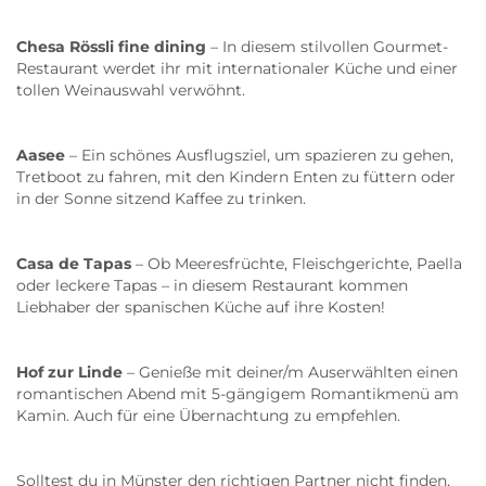
Chesa Rössli fine dining
– In diesem stilvollen Gourmet-
Restaurant werdet ihr mit internationaler Küche und einer
tollen Weinauswahl verwöhnt.
Aasee
– Ein schönes Ausflugsziel, um spazieren zu gehen,
Tretboot zu fahren, mit den Kindern Enten zu füttern oder
in der Sonne sitzend Kaffee zu trinken.
Casa de Tapas
– Ob Meeresfrüchte, Fleischgerichte, Paella
oder leckere Tapas – in diesem Restaurant kommen
Liebhaber der spanischen Küche auf ihre Kosten!
Hof zur Linde
– Genieße mit deiner/m Auserwählten einen
romantischen Abend mit 5-gängigem Romantikmenü am
Kamin. Auch für eine Übernachtung zu empfehlen.
Solltest du in Münster den richtigen Partner nicht finden,