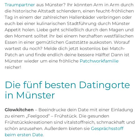
Traumpartner
aus Münster? Ihr könnten Arm in Arm durch
die historische Altstadt schlendern, einen feucht-fröhlichen
Tag in einem der zahlreichen Hallenbäder verbringen oder
euch bei einer kulinarischen Stadtführung durch Münster
Appetit holen. Liebe geht schließlich durch den Magen und
den Moment solltet ihr bei einem herzhaften westfälischen
Essen in einer gemütlichen Gaststätte auskosten. Worauf
wartest du noch? Melde dich jetzt kostenlos bei Match-
Patch an und finde endlich deine bessere Hälfte! Dann ist
Münster wieder um eine fröhliche
Patchworkfamilie
reicher!
Die fünf besten Datingorte
in Münster
Glowkitchen
– Beeindrucke dein Date mit einer Einladung
zu einem „Feelgood“ – Frühstück. Die gesunden
Frühstückskreationen sind vitalstoffreich, schmackhaft und
schön anzusehen. Außerdem bieten sie
Gesprächsstoff
beim ersten Date
.