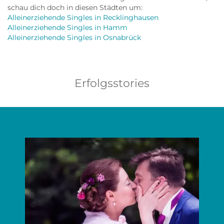
schau dich doch in diesen Städten um:
Alleinerziehende Singles in Recklinghausen
Alleinerziehende Singles in Hamm
Alleinerziehende Singles in Osnabrück
Erfolgsstories