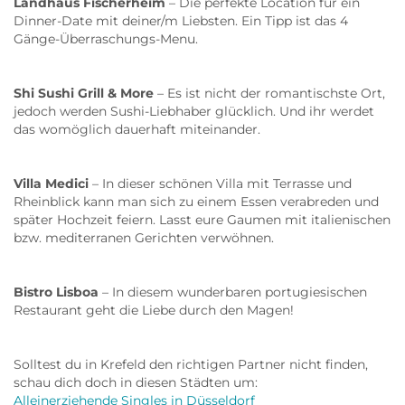
Landhaus Fischerheim
– Die perfekte Location für ein
Dinner-Date mit deiner/m Liebsten. Ein Tipp ist das 4
Gänge-Überraschungs-Menu.
Shi Sushi Grill & More
– Es ist nicht der romantischste Ort,
jedoch werden Sushi-Liebhaber glücklich. Und ihr werdet
das womöglich dauerhaft miteinander.
Villa Medici
– In dieser schönen Villa mit Terrasse und
Rheinblick kann man sich zu einem Essen verabreden und
später Hochzeit feiern. Lasst eure Gaumen mit italienischen
bzw. mediterranen Gerichten verwöhnen.
Bistro Lisboa
– In diesem wunderbaren portugiesischen
Restaurant geht die Liebe durch den Magen!
Solltest du in Krefeld den richtigen Partner nicht finden,
schau dich doch in diesen Städten um:
Alleinerziehende Singles in Düsseldorf