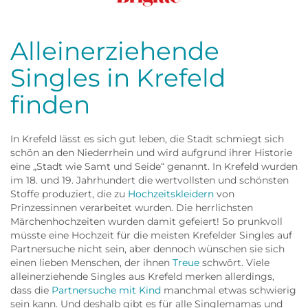
Frau
Alleinerziehende
Singles in Krefeld
finden
In Krefeld lässt es sich gut leben, die Stadt schmiegt sich
schön an den Niederrhein und wird aufgrund ihrer Historie
eine „Stadt wie Samt und Seide“ genannt. In Krefeld wurden
im 18. und 19. Jahrhundert die wertvollsten und schönsten
Stoffe produziert, die zu
Hochzeitskleidern
von
Prinzessinnen verarbeitet wurden. Die herrlichsten
Märchenhochzeiten wurden damit gefeiert! So prunkvoll
müsste eine Hochzeit für die meisten Krefelder Singles auf
Partnersuche nicht sein, aber dennoch wünschen sie sich
einen lieben Menschen, der ihnen
Treue
schwört. Viele
alleinerziehende Singles aus Krefeld merken allerdings,
dass die
Partnersuche mit Kind
manchmal etwas schwierig
sein kann. Und deshalb gibt es für alle Singlemamas und