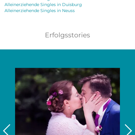
Alleinerziehende Singles in Duisburg
Alleinerziehende Singles in Neuss
Erfolgsstories