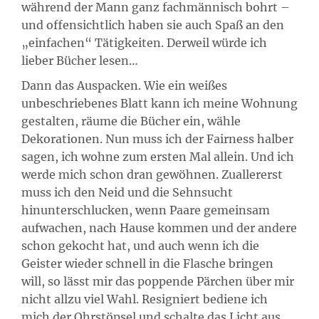
während der Mann ganz fachmännisch bohrt –
und offensichtlich haben sie auch Spaß an den
„einfachen“ Tätigkeiten. Derweil würde ich
lieber Bücher lesen…
Dann das Auspacken. Wie ein weißes
unbeschriebenes Blatt kann ich meine Wohnung
gestalten, räume die Bücher ein, wähle
Dekorationen. Nun muss ich der Fairness halber
sagen, ich wohne zum ersten Mal allein. Und ich
werde mich schon dran gewöhnen. Zuallererst
muss ich den Neid und die Sehnsucht
hinunterschlucken, wenn Paare gemeinsam
aufwachen, nach Hause kommen und der andere
schon gekocht hat, und auch wenn ich die
Geister wieder schnell in die Flasche bringen
will, so lässt mir das poppende Pärchen über mir
nicht allzu viel Wahl. Resigniert bediene ich
mich der Ohrstöpsel und schalte das Licht aus.