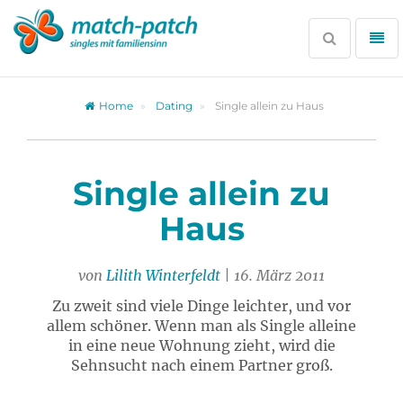
Zur
Partnersuche
Suche
Me
öffnen
öff
Home
Dating
Single allein zu Haus
Single allein zu
Haus
von
Lilith Winterfeldt
| 16. März 2011
Zu zweit sind viele Dinge leichter, und vor
allem schöner. Wenn man als Single alleine
in eine neue Wohnung zieht, wird die
Sehnsucht nach einem Partner groß.