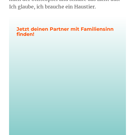
Ich glaube, ich brauche ein Haustier.
Jetzt deinen Partner mit Familiensinn
finden!