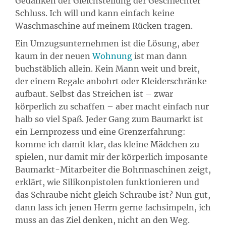
Gedanken der Gleichstellung der Geschlechter
Schluss. Ich will und kann einfach keine
Waschmaschine auf meinem Rücken tragen.
Ein Umzugsunternehmen ist die Lösung, aber
kaum in der neuen
Wohnung
ist man dann
buchstäblich allein. Kein Mann weit und breit,
der einem Regale anbohrt oder Kleiderschränke
aufbaut. Selbst das Streichen ist – zwar
körperlich zu schaffen – aber macht einfach nur
halb so viel Spaß. Jeder Gang zum Baumarkt ist
ein Lernprozess und eine Grenzerfahrung:
komme ich damit klar, das kleine Mädchen zu
spielen, nur damit mir der körperlich imposante
Baumarkt-Mitarbeiter die Bohrmaschinen zeigt,
erklärt, wie Silikonpistolen funktionieren und
das Schraube nicht gleich Schraube ist? Nun gut,
dann lass ich jenen Herrn gerne fachsimpeln, ich
muss an das Ziel denken, nicht an den Weg.