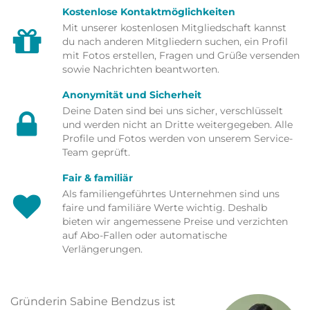
Kostenlose Kontaktmöglichkeiten
Mit unserer kostenlosen Mitgliedschaft kannst
du nach anderen Mitgliedern suchen, ein Profil
mit Fotos erstellen, Fragen und Grüße versenden
sowie Nachrichten beantworten.
Anonymität und Sicherheit
Deine Daten sind bei uns sicher, verschlüsselt
und werden nicht an Dritte weitergegeben. Alle
Profile und Fotos werden von unserem Service-
Team geprüft.
Fair & familiär
Als familiengeführtes Unternehmen sind uns
faire und familiäre Werte wichtig. Deshalb
bieten wir angemessene Preise und verzichten
auf Abo-Fallen oder automatische
Verlängerungen.
Gründerin Sabine Bendzus ist