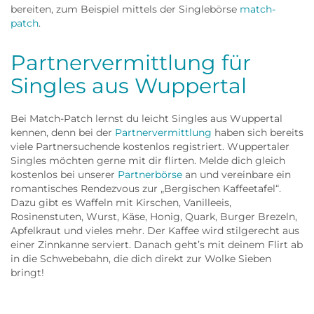
bereiten, zum Beispiel mittels der Singlebörse
match-
patch
.
Partnervermittlung für
Singles aus Wuppertal
Bei Match-Patch lernst du leicht Singles aus Wuppertal
kennen, denn bei der
Partnervermittlung
haben sich bereits
viele Partnersuchende kostenlos registriert. Wuppertaler
Singles möchten gerne mit dir flirten. Melde dich gleich
kostenlos bei unserer
Partnerbörse
an und vereinbare ein
romantisches Rendezvous zur „Bergischen Kaffeetafel“.
Dazu gibt es Waffeln mit Kirschen, Vanilleeis,
Rosinenstuten, Wurst, Käse, Honig, Quark, Burger Brezeln,
Apfelkraut und vieles mehr. Der Kaffee wird stilgerecht aus
einer Zinnkanne serviert. Danach geht’s mit deinem Flirt ab
in die Schwebebahn, die dich direkt zur Wolke Sieben
bringt!