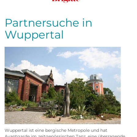
Frau
Partnersuche in
Wuppertal
Wuppertal ist eine bergische Metropole und hat
Avantgarde im zeitgenössischen Tanz, eine überragende