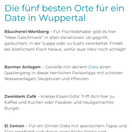
Die fünf besten Orte für ein
Date in Wuppertal
Räucherei-Wortberg
– Für Fischliebhaber gibt es hier
“Meer Geschmack” in allen Variationen: ob gegrillt,
geräuchert, in der Suppe oder zu Sushi verarbeitet. Findet
bei köstlichem Fisch heraus, wofür euer Herz noch schlägt!
Barmer Anlagen
– Genieße mit deinem
Date
einen
Spaziergang in dieser herrlichen Parkanlage mit schönen
Wasseranlagen, Skulpturen und Pflanzen.
Zweistein Café
–
Kneipe-Essen-Sofa! Triff dich hier zu
Kaffee und Kuchen oder Fassbier und hausgemachte
Burger.
El Jamon
– Für ein Dinner-Date mit spanischem Tapas und
Flair empfiehlt sich dieses gemütliche Restaurant.