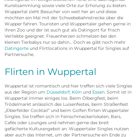
Kunstsammlung sowie viele Orte zur Erholung zu bieten.
Wuppertal zieht Besucher von weit her an und diese
möchten ein Mal mit der Schwebebahnstrecke über die
Wupper fahren. Touristen und Wuppertaler gehen gerne in
ihren Zoo und der ist auch gut als Datingort für frisch
Verliebte geeignet. Frauenherzen schmelzen bei den
kleinen Tierbabys nur so dahin… Doch es gibt noch mehr
Datingorte
und Flirtlocations in Wuppertal für Singles auf
Partnersuche.
Flirten in Wuppertal
Wuppertal ist romantisch und hier treffen sich viele Singles
aus der Region um
Düsseldorf
,
Köln
und
Essen
. Somit ist in
Wuppertal immer einiges los. Beim Ölbergfest, beim
Trödelmarkt anlässlich des Luisenfestes, beim Straßenfest
„Elberfelder Cocktail“ und beim Golfen flirten Wuppertaler
Singles. Sie treffen sich in Feinschmeckerlokalen, Bars,
Cafés oder Lounges und nehmen gerne das breit
gefächerte Kulturangebot an. Wuppertaler Singles nutzen
aber auch das Internet, um der Partnersuche ein Ende zu