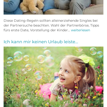
Diese Dating-Regeln sollten alleinerziehende Singles bei
der Partnersuche beachten. Wahl der Partnerbörse, Tipps
fürs erste Date, Vorstellung der Kinder...
weiterlesen
Ich kann mir keinen Urlaub leiste...