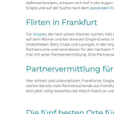
Apfelweinkneipen, schauen sich tief in die Auge
Single und auf der Suche nach dem
passenden Pa
Flirten in Frankfurt
Für
Singles
, die nach einem Partner suchen, hält
auf dem Römer und bei diversen Single-Events inm
Diskotheken, Bars, Clubs und Lounges. In den ange
Partnersuche und vereinbaren für den nächsten T
mal mit einer Partnervermittlung. Eine Partnerve
Partnervermittlung für
Wer schnell und unkompliziert Frankfurter Singles
warten bereits viele Partnersuchende aus Frankfu
dich jetzt völlig kostenlos bei Match-Patch an und
Die fünf besten Orte fü