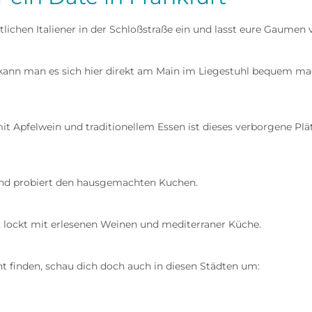
lichen Italiener in der Schloßstraße ein und lasst eure Gaume
nn man es sich hier direkt am Main im Liegestuhl bequem m
mit Apfelwein und traditionellem Essen ist dieses verborgene P
e und probiert den hausgemachten Kuchen.
 lockt mit erlesenen Weinen und mediterraner Küche.
cht finden, schau dich doch auch in diesen Städten um: