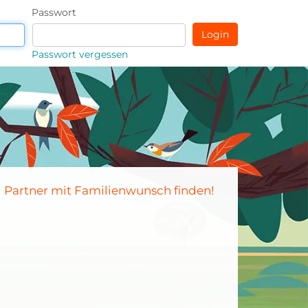
Passwort
Passwort vergessen
Partner mit Familienwunsch finden!