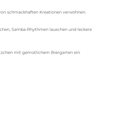
n von schmackhaften Kreationen verwöhnen.
achen, Samba-Rhythmen lauschen und leckere
lätzchen mit gemütlichem Biergarten ein