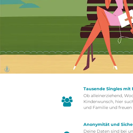
Tausende Singles mit 
Ob alleinerziehend, Wo
Kinderwunsch, hier such
und Familie und freuen 
Anonymität und Siche
Deine Daten sind bei un