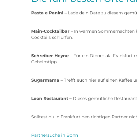
Pasta e Panini
– Lade dein Date zu diesem gemüt
Main-Cocktailbar
– In warmen Sommernächten ka
Cocktails schlürfen.
Schreiber-Heyne
– Für ein Dinner ala Frankfurt 
Geheimtipp.
Sugarmama
– Trefft euch hier auf einen Kaffe
Leon Restaurant –
Dieses gemütliche Restaurant
Solltest du in Frankfurt den richtigen Partner ni
Partnersuche in Bonn