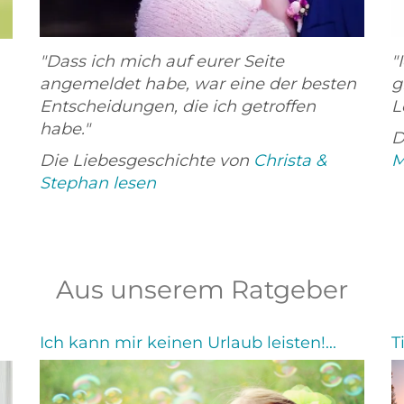
"Dass ich mich auf eurer Seite
"
angemeldet habe, war eine der besten
g
Entscheidungen, die ich getroffen
L
habe."
D
Die Liebesgeschichte von
Christa &
M
Stephan lesen
Aus unserem Ratgeber
Ich kann mir keinen Urlaub leisten!...
T