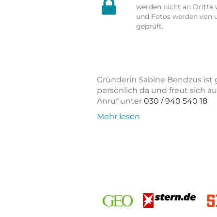
werden nicht an Dritte 
und Fotos werden von 
geprüft.
Gründerin Sabine Bendzus ist g
persönlich da und freut sich a
Anruf unter
030 / 940 540 18
Mehr lesen
GEO
Stern