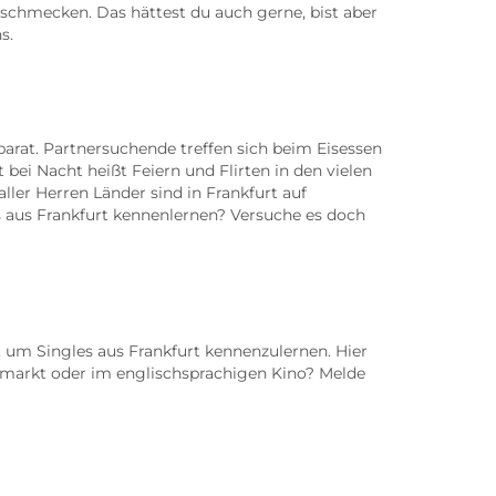
schmecken. Das hättest du auch gerne, bist aber
s.
parat. Partnersuchende treffen sich beim Eisessen
ei Nacht heißt Feiern und Flirten in den vielen
ller Herren Länder sind in Frankfurt auf
 aus Frankfurt kennenlernen? Versuche es doch
e, um Singles aus Frankfurt kennenzulernen. Hier
markt oder im englischsprachigen Kino? Melde