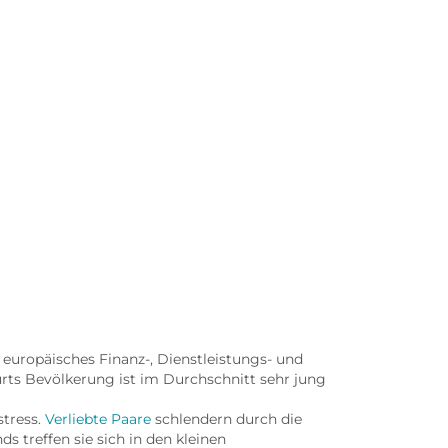
Frau
n europäisches Finanz-, Dienstleistungs- und
urts Bevölkerung ist im Durchschnitt sehr jung
stress.
Verliebte Paare
schlendern durch die
 treffen sie sich in den kleinen