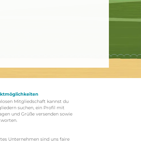
aktmöglichkeiten
nlosen Mitgliedschaft kannst du
iedern suchen, ein Profil mit
Fragen und Grüße versenden sowie
tworten.
rtes Unternehmen sind uns faire