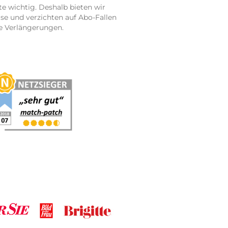
te wichtig. Deshalb bieten wir
e und verzichten auf Abo-Fallen
e Verlängerungen.
r Sie
Bild
Brigitte
der