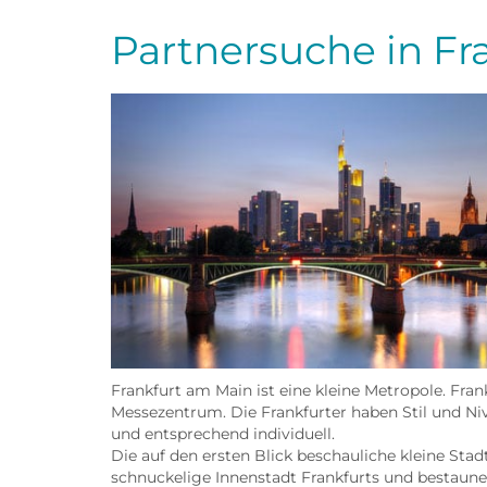
Partnersuche in Fr
Frankfurt am Main ist eine kleine Metropole. Fran
Messezentrum. Die Frankfurter haben Stil und Ni
und entsprechend individuell.
Die auf den ersten Blick beschauliche kleine St
schnuckelige Innenstadt Frankfurts und bestaunen