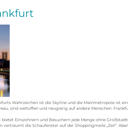
die
Frau
ankfurt
kfurts Wahrzeichen ist die Skyline und die Mainmetropole ist ei
veau, sind weltoffen und neugierig auf andere Menschen. Frankf
adt bietet Einwohnern und Besuchern jede Menge ohne Großstadt
 verträumt die Schaufenster auf der Shoppingmeile „Zeil“. Abends