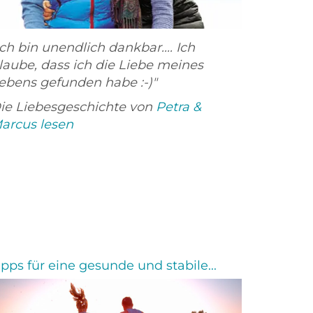
Ich bin unendlich dankbar.... Ich
laube, dass ich die Liebe meines
ebens gefunden habe :-)"
ie Liebesgeschichte von
Petra &
arcus lesen
ipps für eine gesunde und stabile...