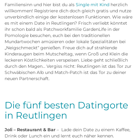
Familiensinn und hier bist du als
Single mit Kind
herzlich
willkommen! Registriere dich doch gleich gratis und nutze
unverbindlich einige der kostenlosen Funktionen. Wie wäre
es mit einem Date in Reutlingen? Frisch verliebt könntet
ihr schon bald als Patchworkfamilie GardenLife in der
Pomologie besuchen, euch bei den traditionellen
Mundartwochen amüsieren oder lokale Spezialitäten bei
„Neigschmeckt“ genießen. Freue dich auf strahlende
Kinderaugen beim Mutscheltag, wenn Groß und Klein die
leckeren Köstlichkeiten verspeisen. Liebe geht schließlich
durch den Magen… Vergiss nicht: Reutlingen ist das Tor zur
Schwäbischen Alb und Match-Patch ist das Tor zu deiner
neuen Partnerschaft.
Die fünf besten Datingorte
in Reutlingen
Joli – Restaurant & Bar
– Lade dein Date zu einem Kaffee,
Drink oder Lunch ein und lernt euch näher kennen.