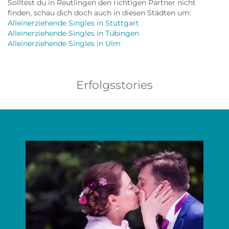
Solltest du in Reutlingen den richtigen Partner nicht
finden, schau dich doch auch in diesen Städten um:
Alleinerziehende Singles in Stuttgart
Alleinerziehende Singles in Tübingen
Alleinerziehende Singles in Ulm
Erfolgsstories