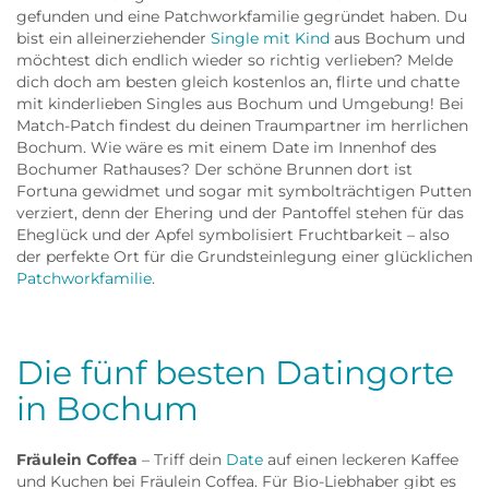
gefunden und eine Patchworkfamilie gegründet haben. Du
bist ein alleinerziehender
Single mit Kind
aus Bochum und
möchtest dich endlich wieder so richtig verlieben? Melde
dich doch am besten gleich kostenlos an, flirte und chatte
mit kinderlieben Singles aus Bochum und Umgebung! Bei
Match-Patch findest du deinen Traumpartner im herrlichen
Bochum. Wie wäre es mit einem Date im Innenhof des
Bochumer Rathauses? Der schöne Brunnen dort ist
Fortuna gewidmet und sogar mit symbolträchtigen Putten
verziert, denn der Ehering und der Pantoffel stehen für das
Eheglück und der Apfel symbolisiert Fruchtbarkeit – also
der perfekte Ort für die Grundsteinlegung einer glücklichen
Patchworkfamilie
.
Die fünf besten Datingorte
in Bochum
Fräulein Coffea
– Triff dein
Date
auf einen leckeren Kaffee
und Kuchen bei Fräulein Coffea. Für Bio-Liebhaber gibt es