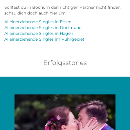
Solltest du in Bochum den richtigen Partner nicht finden,
schau dich doch auch hier um:
Alleinerziehende Singles in Essen
Alleinerziehende Singles in Dortmund
Alleinerziehende Singles in Hagen
Alleinerziehende Singles im Ruhrgebiet
Erfolgsstories