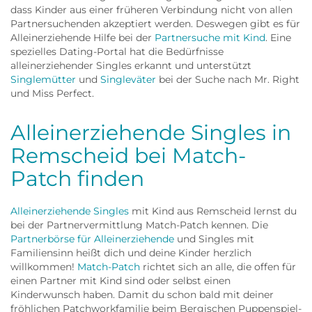
dass Kinder aus einer früheren Verbindung nicht von allen
Partnersuchenden akzeptiert werden. Deswegen gibt es für
Alleinerziehende Hilfe bei der
Partnersuche mit Kind
. Eine
spezielles Dating-Portal hat die Bedürfnisse
alleinerziehender Singles erkannt und unterstützt
Singlemütter
und
Singleväter
bei der Suche nach Mr. Right
und Miss Perfect.
Alleinerziehende Singles in
Remscheid bei Match-
Patch finden
Alleinerziehende Singles
mit Kind aus Remscheid lernst du
bei der Partnervermittlung Match-Patch kennen. Die
Partnerbörse für Alleinerziehende
und Singles mit
Familiensinn heißt dich und deine Kinder herzlich
willkommen!
Match-Patch
richtet sich an alle, die offen für
einen Partner mit Kind sind oder selbst einen
Kinderwunsch haben. Damit du schon bald mit deiner
fröhlichen Patchworkfamilie beim Bergischen Puppenspiel-