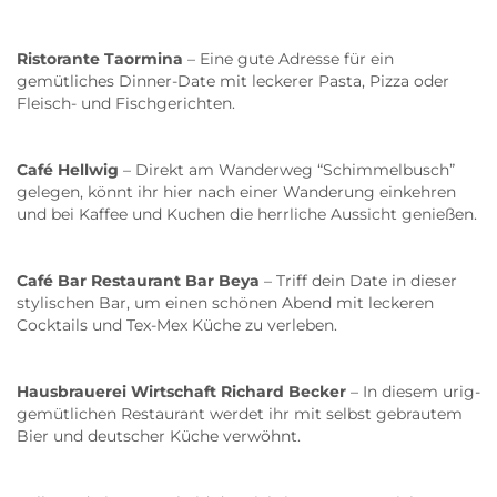
Ristorante Taormina
– Eine gute Adresse für ein
gemütliches Dinner-Date mit leckerer Pasta, Pizza oder
Fleisch- und Fischgerichten.
Café Hellwig
– Direkt am Wanderweg “Schimmelbusch”
gelegen, könnt ihr hier nach einer Wanderung einkehren
und bei Kaffee und Kuchen die herrliche Aussicht genießen.
Café Bar Restaurant Bar Beya
– Triff dein Date in dieser
stylischen Bar, um einen schönen Abend mit leckeren
Cocktails und Tex-Mex Küche zu verleben.
Hausbrauerei Wirtschaft Richard Becker
– In diesem urig-
gemütlichen Restaurant werdet ihr mit selbst gebrautem
Bier und deutscher Küche verwöhnt.