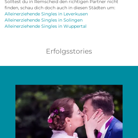
Solltest du in Remscheid den richtigen Partner nicht
finden, schau dich doch auch in diesen Städten um:
Alleinerziehende Singles in Leverkusen
Alleinerziehende Singles in Solingen
Alleinerziehende Singles in Wuppertal
Erfolgsstories