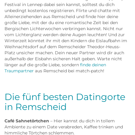
Festival in Lennep dabei sein kannst, solltest du dich
unbedingt kostenlos registrieren. Flirte und chatte mit
Alleinerziehenden aus Remscheid und finde hier deine
große Liebe, mit der du eine romantische Zeit bei den
Bergischen Lichterwochen verbringen kannst. Nicht nur
vom Lichterglanz werden deine Augen leuchten! Und zur
Winterzeit könntet ihr mit den Kindern die Eislaufbahn im
Weihnachtsdorf auf dem Remscheider Theodor-Heuss-
Platz unsicher machen. Dein neuer Partner wird dir auch
außerhalb der Eisbahn sicheren Halt geben. Warte nicht
länger auf die große Liebe, sondern
finde deinen
Traumpartner
aus Remscheid bei match-patch!
Die fünf besten Datingorte
in Remscheid
Café Sahnetörtchen
– Hier kannst du dich in tollem
Ambiente zu einem Date verabreden, Kaffee trinken und
himmliche Törtchen schlemmen.