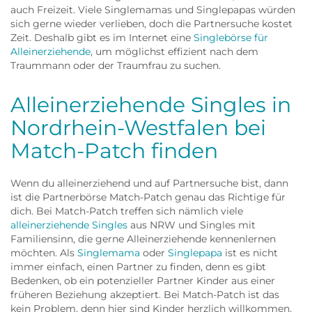
auch Freizeit. Viele Singlemamas und Singlepapas würden
sich gerne wieder verlieben, doch die Partnersuche kostet
Zeit. Deshalb gibt es im Internet eine
Singlebörse für
Alleinerziehende
, um möglichst effizient nach dem
Traummann oder der Traumfrau zu suchen.
Alleinerziehende Singles in
Nordrhein-Westfalen bei
Match-Patch finden
Wenn du alleinerziehend und auf Partnersuche bist, dann
ist die Partnerbörse Match-Patch genau das Richtige für
dich. Bei Match-Patch treffen sich nämlich viele
alleinerziehende Singles
aus NRW und Singles mit
Familiensinn, die gerne Alleinerziehende kennenlernen
möchten. Als
Singlemama
oder
Singlepapa
ist es nicht
immer einfach, einen Partner zu finden, denn es gibt
Bedenken, ob ein potenzieller Partner Kinder aus einer
früheren Beziehung akzeptiert. Bei Match-Patch ist das
kein Problem, denn hier sind Kinder herzlich willkommen.